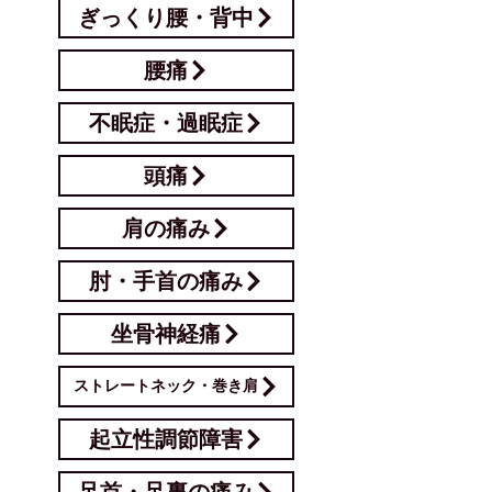
ぎっくり腰・背中
腰痛
不眠症・過眠症
頭痛
肩の痛み
肘・手首の痛み
坐骨神経痛
ストレートネック・巻き肩
起立性調節障害
足首・足裏の痛み