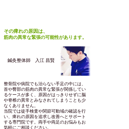
施術スタッフコメント
その痺れの原因は、
筋肉の異常な緊張の可能性があります。
​鍼灸整体師 入江 昌賢
整骨院や病院でも治らない手足の中には、
首や臀部の筋肉の異常な緊張が関係してい
るケースが多く、原因がはっきりせずに脳
や脊椎の異常とみなされてしまうことも少
なくありません。
当院では徒手検査や関節可動域の確認を行
い、痺れの原因を追求し改善へとサポート
する専門院です。両手や両足のお悩みもお
気軽にご相談ください。