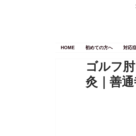
HOME
初めての方へ
対応
ゴルフ肘
灸｜善通