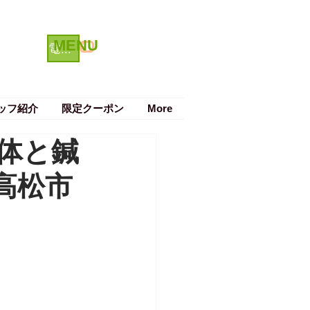
MENU
クーポン
電話で予約する
ッフ紹介
限定クーポン
More
体と鍼
高松市