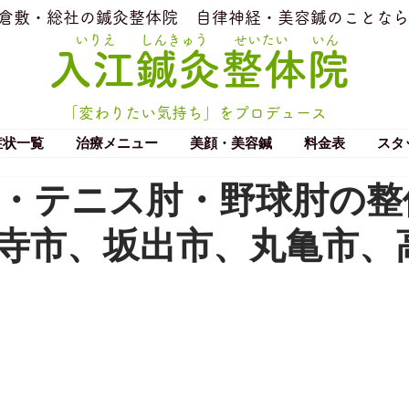
​倉敷・総社の鍼灸整体院
​自律神経・美容鍼のことなら
いりえ
しんきゅう
せいたい
いん
​入江鍼灸整体院
「変わりたい気持ち」をプロデュース
症状一覧
治療メニュー
美顔・美容鍼
料金表
スタ
・テニス肘・野球肘の整
寺市、坂出市、丸亀市、