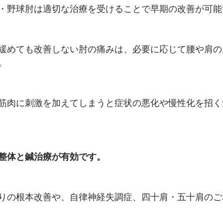
・野球肘は適切な治療を受けることで早期の改善が可能
緩めても改善しない肘の痛みは、必要に応じて腰や肩の
。
筋肉に刺激を加えてしまうと症状の悪化や慢性化を招く
整体と鍼治療が有効です。
りの根本改善や、自律神経失調症、四十肩・五十肩のご