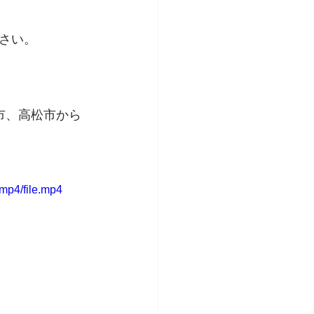
さい。
市、高松市から
mp4/file.mp4