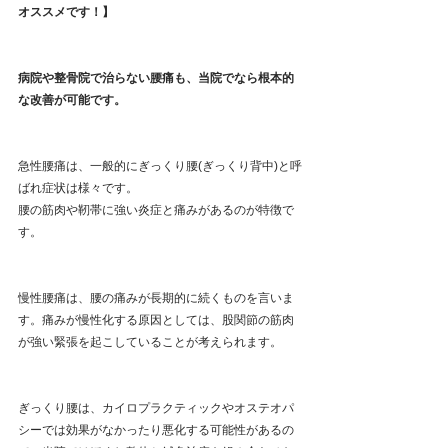
オススメです！】
病院や整骨院で治らない腰痛も、当院でなら根本的
な改善が可能です。
急性腰痛は、一般的にぎっくり腰(ぎっくり背中)と呼
ばれ症状は様々です。
腰の筋肉や靭帯に強い炎症と痛みがあるのが特徴で
す。
慢性腰痛は、腰の痛みが長期的に続くものを言いま
す。痛みが慢性化する原因としては、股関節の筋肉
が強い緊張を起こしていることが考えられます。
ぎっくり腰は、カイロプラクティックやオステオパ
シーでは効果がなかったり悪化する可能性があるの