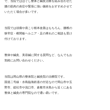
で、当院ではほぐし整体と鍼灸治療を組み合わせた
腰の筋肉の炎症や緊張に強い施術をおすすめさせて
いただく場合が多いです。
当院では頭痛や肩こり根本改善はもちろん、腰椎の
狭窄症・椎間板ヘルニア・足の痺れのご相談も受け
付けております。
整体や鍼灸、美容鍼に関する質問など、なんでもお
気軽にお問い合わせください。
当院は岡山県の整体院と鍼灸院の治療院です。
国道二号線・水島臨海鉄道の付近なので岡山市や玉
野市、総社市や浅口市、倉敷市水島から近くにある
整体と鍼灸の専門院なので通い易いです。