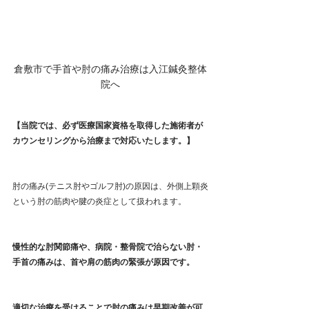
倉敷市で手首や肘の痛み治療は入江鍼灸整体
院へ
【当院では、必ず医療国家資格を取得した施術者が
カウンセリングから治療まで対応いたします。】
肘の痛み(テニス肘やゴルフ肘)の原因は、外側上顆炎
という肘の筋肉や腱の炎症として扱われます。
慢性的な肘関節痛や、病院・整骨院で治らない肘・
手首の痛みは、首や肩の筋肉の緊張が原因です。
適切な治療を受けることで肘の痛みは早期改善が可