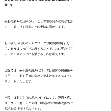
能です。
手肘の痛みの治療を行うことで首や肩の状態が改善
して、肩こりや腰痛などの予防に繋がります。
お仕事で長時間のデスクワークや肉体労働を行なっ
ている方はしっかり治療することで、お仕事のパフ
ォーマンスアップにも繋がると私は考えます。
当院では、手や肘の痛みに対しては整体や鍼施術を
併用して、肘や手首の痛みを根本改善できるように
サポートいたします。
当院では肘や手首の痛みだけではなく、腰痛・肩こ
り・ゴルフ肘・テニス肘・膝関節痛の根本改善のご
相談も受け付けております。