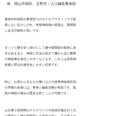
島、岡山市南区、玉野市｜入江鍼灸整体院
整形外科病院や整骨院でのカイロプラティックで改
善しない足のしびれ・坐骨神経痛の原因は、股関節
にある可能性が高いです。
ぎっくり腰を切っ掛けにして腰や股関節の筋肉に炎
症が起きると、神経に圧迫が起きて腰から足に麻痺
や神経痛を発症しやすくなります。これらは坐骨神
経痛と呼ばれ慢性化しやすい症状です。
特に、お尻から太ももが痛いなどの坐骨神経痛症状
の早期の改善には、整体と鍼灸治療が有効です。筋
肉や神経の痛みの悪化を防ぐことが可能です。
お仕事で長時間のデスクワークや肉体労働を行う方