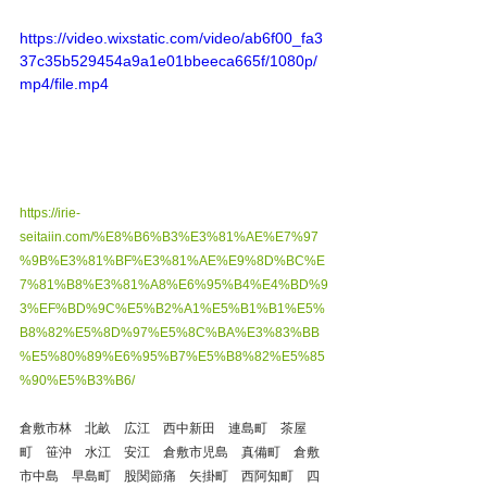
https://video.wixstatic.com/video/ab6f00_fa3
37c35b529454a9a1e01bbeeca665f/1080p/
mp4/file.mp4
https://irie-
seitaiin.com/%E8%B6%B3%E3%81%AE%E7%97
%9B%E3%81%BF%E3%81%AE%E9%8D%BC%E
7%81%B8%E3%81%A8%E6%95%B4%E4%BD%9
3%EF%BD%9C%E5%B2%A1%E5%B1%B1%E5%
B8%82%E5%8D%97%E5%8C%BA%E3%83%BB
%E5%80%89%E6%95%B7%E5%B8%82%E5%85
%90%E5%B3%B6/
倉敷市林　北畝　広江　西中新田　連島町　茶屋
町　笹沖　水江　安江　倉敷市児島　真備町　倉敷
市中島　早島町　股関節痛　矢掛町　西阿知町　四