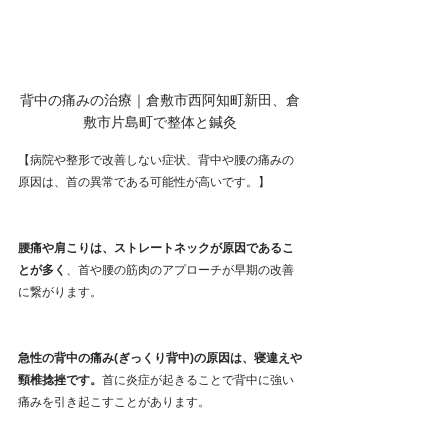
背中の痛みの治療｜倉敷市西阿知町新田、倉
敷市片島町で整体と鍼灸
【病院や整形で改善しない症状、背中や腰の痛みの
原因は、首の異常である可能性が高いです。】
腰痛や肩こりは、ストレートネックが原因であるこ
とが多く
、首や腰の筋肉のアプローチが早期の改善
に繋がります。
急性の背中の痛み(ぎっくり背中)の原因は、寝違えや
頸椎捻挫です。
首に炎症が起きることで背中に強い
痛みを引き起こすことがあります。