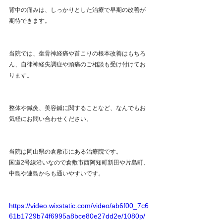
背中の痛みは、しっかりとした治療で早期の改善が
期待できます。
当院では、坐骨神経痛や首こりの根本改善はもちろ
ん、自律神経失調症や頭痛のご相談も受け付けてお
ります。
整体や鍼灸、美容鍼に関することなど、なんでもお
気軽にお問い合わせください。
当院は岡山県の倉敷市にある治療院です。
国道2号線沿いなので倉敷市西阿知町新田や片島町、
中島や連島からも通いやすいです。
https://video.wixstatic.com/video/ab6f00_7c6
61b1729b74f6995a8bce80e27dd2e/1080p/