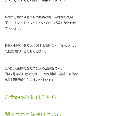
当院では腰痛や肩こりの根本改善、自律神経失調
症、ストレートネックについてのご相談も受け付け
ております。
整体や鍼灸、美容鍼に関する質問など、なんでもお
気軽にお問い合わせください。
当院は岡山県の倉敷市にある治療院です。
国道2号線沿いなので浅口市や矢掛町、総社市真備や
浅口郡里庄町からも通いやすいです。
ご予約や詳細はこちら
関連ブログ記事はこちら