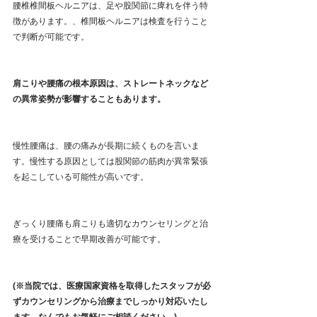
腰椎椎間板ヘルニアは、足や股関節に痺れを伴う特
徴があります。、椎間板ヘルニアは検査を行うこと
で判断が可能です。
肩こりや腰痛の根本原因は、ストレートネックなど
の異常姿勢が影響することもあります。
慢性腰痛は、腰の痛みが長期に続くものを言いま
す。慢性する原因としては股関節の筋肉が異常緊張
を起こしている可能性が高いです。
ぎっくり腰痛も肩こりも適切なカウンセリングと治
療を受けることで早期改善が可能です。
(※当院では、医療国家資格を取得したスタッフが必
ずカウンセリングから治療までしっかり対応いたし
ます。なんでもお気軽にご相談ください。)