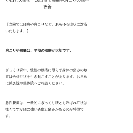
改善
【当院では腰痛や肩こりなど、あらゆる症状に対応
いたします。】
肩こりや腰痛は、早期の治療が大切です。
ぎっくり背中、慢性の腰痛に限らず身体の痛みの放
置は合併症状を引き起こすことがあります。お早め
に鍼灸院や整体院へご相談ください。
急性腰痛は、一般的にぎっくり腰とも呼ばれ症状は
様々ですが腰に強い炎症と痛みがあるのが特徴で
す。