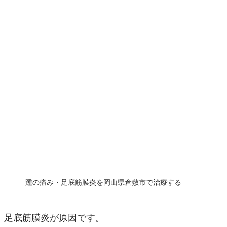
踵の痛み・足底筋膜炎を岡山県倉敷市で治療する
は、足底筋膜炎が原因です。