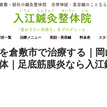
​倉敷・総社の鍼灸整体院
​自律神経・美容鍼のことなら
いりえ
しんきゅう
せいたい
いん
​入江鍼灸整体院
「変わりたい気持ち」をプロデュース
症状一覧
治療メニュー
美顔・美容鍼
料金表
スタ
を倉敷市で治療する｜岡
体｜足底筋膜炎なら入江