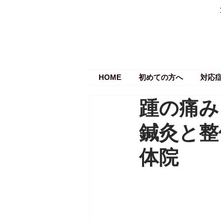
HOME
初めての方へ
対応
踵の痛み
鍼灸と整
体院