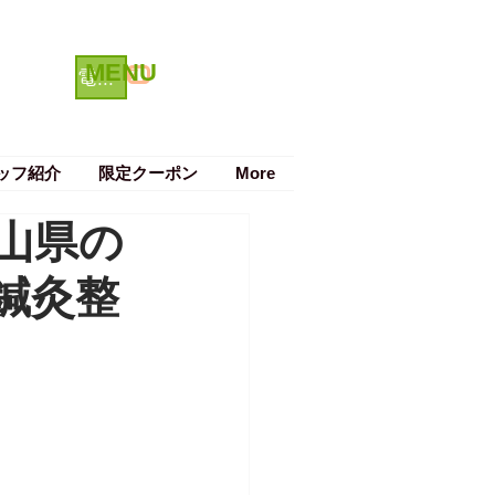
MENU
クーポン
電話で予約する
ッフ紹介
限定クーポン
More
山県の
鍼灸整