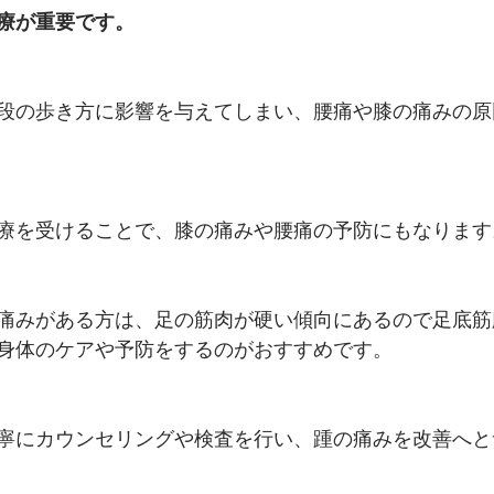
療が重要です。
段の歩き方に影響を与えてしまい、腰痛や膝の痛みの原
療を受けることで、膝の痛みや腰痛の予防にもなります
痛みがある方は、足の筋肉が硬い傾向にあるので足底筋
身体のケアや予防をするのがおすすめです。
寧にカウンセリングや検査を行い、踵の痛みを改善へと