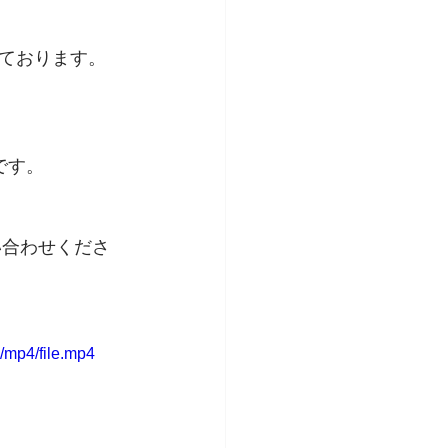
ております。
です。
い合わせくださ
/mp4/file.mp4