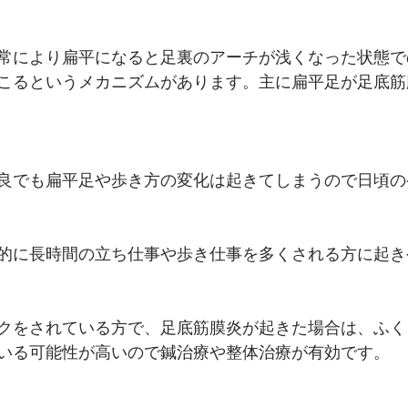
常により扁平になると足裏のアーチが浅くなった状態で
こるというメカニズムがあります。主に扁平足が足底筋
良でも扁平足や歩き方の変化は起きてしまうので日頃の
的に長時間の立ち仕事や歩き仕事を多くされる方に起き
クをされている方で、足底筋膜炎が起きた場合は、ふく
いる可能性が高いので鍼治療や整体治療が有効です。