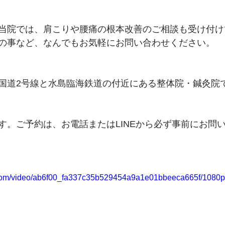
当院では、肩こりや腰痛の根本改善のご相談も受け付け
の事など、なんでもお気軽にお問い合わせください。
国道2号線と水島臨海鉄道の付近にある整体院・鍼灸院
す。ご予約は、お電話またはLINEから必ず事前にお問
ic.com/video/ab6f00_fa337c35b529454a9a1e01bbeeca665f/1080p