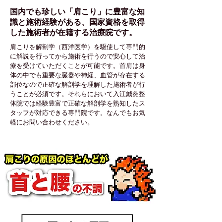
国内でも珍しい「肩こり」に豊富な知
識と施術経験がある、国家資格を取得
した施術者が在籍する治療院です。
肩こりを解剖学（西洋医学）を駆使して専門的
に解説を行ってから施術を行うので安心して​​治
療を受けていただくことが可能です。首肩は身
体の中でも重要な臓器や神経、血管が存在する
部位なので正確な解剖学を理解した施術者が行
うことが必須です。それらにおいて入江鍼灸整
体院では経験豊富で正確な解剖学を熟知したス
タッフが対応できる専門院です。なんでもお気
軽にお問い合わせください。