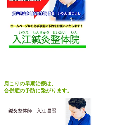
施術スタッフコメント
肩こりの早期治療は、
合併症の予防に繋がります。
​鍼灸整体師 入江 昌賢