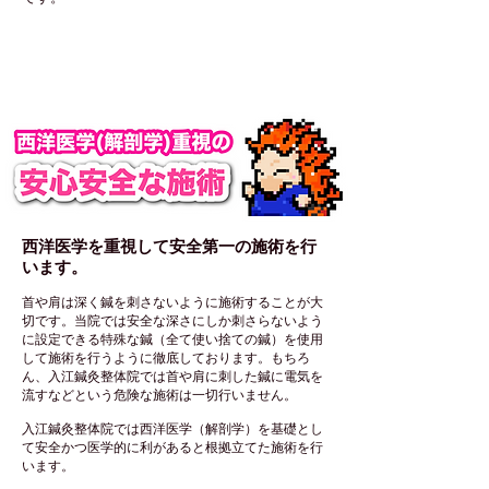
他の鍼灸院との違い
西洋医学を重視して安全第一の施術を行
います。
​​首や肩は深く鍼を刺さないように施術することが大
切です。当院では安全な深さにしか刺さらないよう
に設定できる特殊な鍼（全て使い捨ての鍼）を使用
して施術を行うように徹底しております。もちろ
ん、入江鍼灸整体院では首や肩に刺した鍼に電気を
流すなどという危険な施術は一切行いません。
入江鍼灸整体院では西洋医学（解剖学）を基礎とし
て安全かつ医学的に利があると根拠立てた施術を行
います。