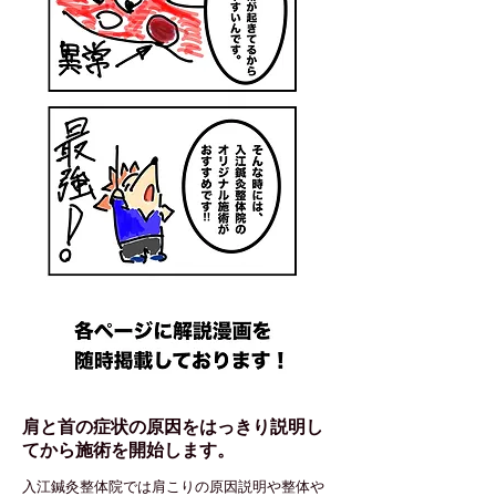
肩と首の症状の原因をはっきり説明し
てから施術を開始します。
入江鍼灸整体院では肩こりの原因説明や整体や