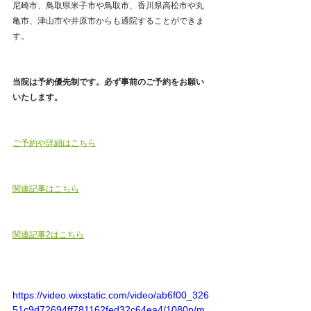
尼崎市、鳥取県米子市や鳥取市、香川県高松市や丸
亀市、津山市や井原市からも通院することができま
す。  
当院は予約優先制です。必ず事前のご予約をお願い
いたします。
ご予約や詳細はこちら
関連記事はこちら
関連記事2はこちら
https://video.wixstatic.com/video/ab6f00_326
51c9d72694ff781162fed32c64ea4/1080p/m