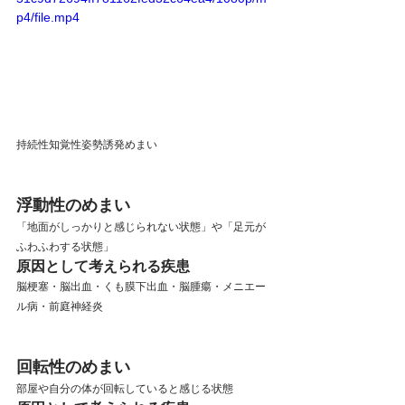
p4/file.mp4
持続性知覚性姿勢誘発めまい
浮動性のめまい
「地面がしっかりと感じられない状態」や「足元が
ふわふわする状態」
原因として考えられる疾患
脳梗塞・脳出血・くも膜下出血・脳腫瘍・メニエー
ル病・前庭神経炎
回転性のめまい
部屋や自分の体が回転していると感じる状態