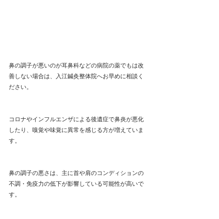
鼻の調子が悪いのが耳鼻科などの病院の薬でもは改
善しない場合は、入江鍼灸整体院へお早めに相談く
ださい。
コロナやインフルエンザによる後遺症で鼻炎が悪化
したり、嗅覚や味覚に異常を感じる方が増えていま
す。
鼻の調子の悪さは、主に首や肩のコンディションの
不調・免疫力の低下が影響している可能性が高いで
す。