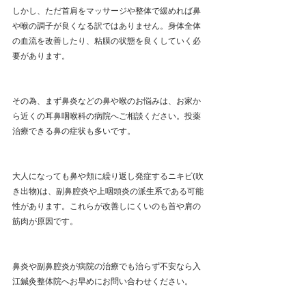
しかし、ただ首肩をマッサージや整体で緩めれば鼻
や喉の調子が良くなる訳ではありません。身体全体
の血流を改善したり、粘膜の状態を良くしていく必
要があります。
その為、まず鼻炎などの鼻や喉のお悩みは、お家か
ら近くの耳鼻咽喉科の病院へご相談ください。投薬
治療できる鼻の症状も多いです。
大人になっても鼻や頬に繰り返し発症するニキビ(吹
き出物)は、副鼻腔炎や上咽頭炎の派生系である可能
性があります。これらが改善しにくいのも首や肩の
筋肉が原因です。
鼻炎や副鼻腔炎が病院の治療でも治らず不安なら入
江鍼灸整体院へお早めにお問い合わせください。