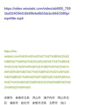
https://video.wixstatic.com/video/ab6f00_759
1bd324036416b99b4e8b53dcbc684/1080p/
mp4/file.mp4
https://irie-
seitaiin.com/%E9%A0%AD%E7%97%9B%E3%83
%BB%E7%89%87%E9%A0%AD%E7%97%9B%E
3%81%AE%E6%95%B4%E4%BD%93%E3%81%
A8%E9%8D%BC%E7%81%B8%E3%81%AE%E6
%B2%BB%E7%99%82%EF%BD%9C%E8%B5%A
4%E7%A3%90%E5%B8%82%E3%83%BB%E5%8
2%99%E5%89%8D/
赤磐市　倉敷市玉島　津山市　瀬戸内市　岡山市北
区　備前市　総社市　倉敷市児島　玉野市　浅口