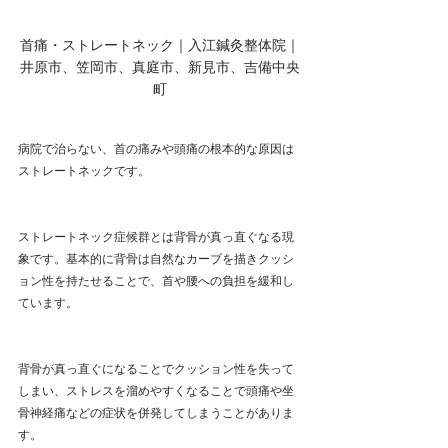
首痛・ストレートネック｜入江鍼灸整体院｜
井原市、笠岡市、真庭市、新見市、吉備中央
町
病院で治らない、首の痛みや頭痛の根本的な原因は
ストレートネックです。
ストレートネック症候群とは背骨が真っ直ぐなる現
象です。基本的に背骨は自然なカーブを描きクッシ
ョン性を持たせることで、首や腰への負担を緩和し
ています。
背骨が真っ直ぐになることでクッション性を失って
しまい、ストレスを溜めやすくなることで頭痛や坐
骨神経痛などの症状を併発してしまうことがありま
す。