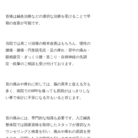
首痛は鍼灸治療などの適切な治療を受けることで早
期の改善が可能です。
当院では肩こり頭痛の根本改善はもちろん、慢性の
腰痛・腰痛・円形脱毛症・足の痺れ・背中の痛み・
眼精疲労・ぎっくり腰・首こり・自律神経の失調
症・眩暈のご相談も受け付けております。
首の痛みや痺れに対しては、脳の異常と捉える方も
多く、病院でのMRIを撮っても原因がはっきりしな
い事で余計に不安になる方もいると存じます。
首の痛みには、専門的な知識も必要です。入江鍼灸
整体院では国家資格を取得したスタッフが適切なカ
ウンセリングと検査を行い、痛みや痺れの原因を突