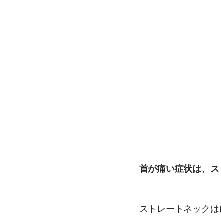
首が痛い症状は、ス
ストレートネックは