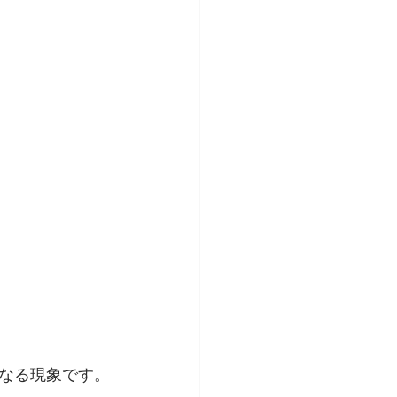
なる現象です。