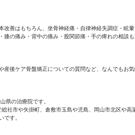
本改善はもちろん、坐骨神経痛・自律神経失調症・眩暈
・膝の痛み・背中の痛み・股関節痛・手の痺れの相談も
や産後ケア骨盤矯正についての質問など、なんでもお気
岡山県の治療院です。
で総社市や矢掛町、倉敷市玉島や児島、岡山市北区や高
です。   