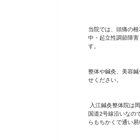
当院では、頭痛の根
中・起立性調節障害
す。
整体や鍼灸、美容鍼
せください。 
 入江鍼灸整体院は
国道2号線沿いなの
らもちかくで通い易い