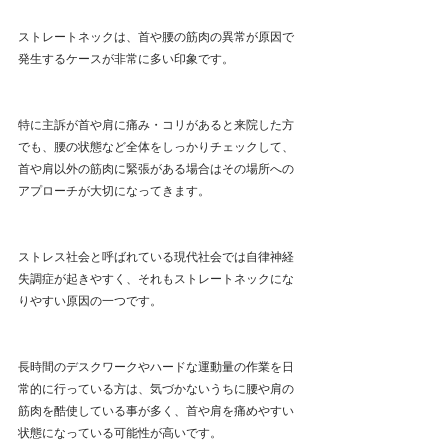
ストレートネックは、首や腰の筋肉の異常が原因で
発生するケースが非常に多い印象です。
特に主訴が首や肩に痛み・コリがあると来院した方
でも、腰の状態など全体をしっかりチェックして、
首や肩以外の筋肉に緊張がある場合はその場所への
アプローチが大切になってきます。
ストレス社会と呼ばれている現代社会では自律神経
失調症が起きやすく、それもストレートネックにな
りやすい原因の一つです。
長時間のデスクワークやハードな運動量の作業を日
常的に行っている方は、気づかないうちに腰や肩の
筋肉を酷使している事が多く、首や肩を痛めやすい
状態になっている可能性が高いです。