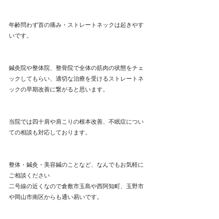
年齢問わず首の痛み・ストレートネックは起きやす
いです。
鍼灸院や整体院、整骨院で全体の筋肉の状態をチェ
ックしてもらい、適切な治療を受けるストレートネ
ックの早期改善に繋がると思います。
当院では四十肩や肩こりの根本改善、不眠症につい
ての相談も対応しております。
整体・鍼灸・美容鍼のことなど、なんでもお気軽に
ご相談ください
二号線の近くなので倉敷市玉島や西阿知町、玉野市
や岡山市南区からも通い易いです。