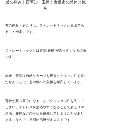
首の痛み｜西阿知・玉島｜倉敷市の整体と鍼
灸
首の痛み・肩こりは、ストレートネックが原因であ
ることが多いです。
ストレートネックとは背骨(脊椎)が真っ直ぐなる現象
です。
本来、背骨は自然なカーブを描きクッション性を持
たせることで、肩や腰への負担を緩和しています。
背骨が真っ直ぐになることでクッション性を失って
しまい、ストレスを溜めやすくなることで肩こりや
頭痛、腰痛などの症状を併発してしまうことがあり
ます。なので、早期の治療がオススメです。