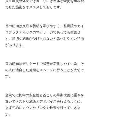
入江鍼灸整体院では首こりには整体と鍼灸を組み合
わせた施術をオススメしております。
首の筋肉は炎症や萎縮を帯びやすく、整骨院やカイ
ロプラクティックのマッサージであっても改善せ
ず、適切な施術が受けられないと悪化しやすい特徴
があります。
首の筋肉はデリケートで状態が変化しやすい為、そ
の人に適合した施術をスムーズに行うことが大切で
す。
当院では施術の安全性と首こりの早期改善に重きを
置いてベストな施術とアドバイスを行えるように、
まず初めにカウンセリングや検査を行っていきま
す。