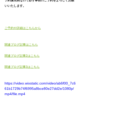
予約優先制なので必ず事前のご予約をよろしくお願
いいたします。
ご予約や詳細はこちらから
関連ブログ記事はこちら
関連ブログ記事2はこちら
関連ブログ記事3はこちら
https://video.wixstatic.com/video/ab6f00_7c6
61b1729b74f6995a8bce80e27dd2e/1080p/
mp4/file.mp4