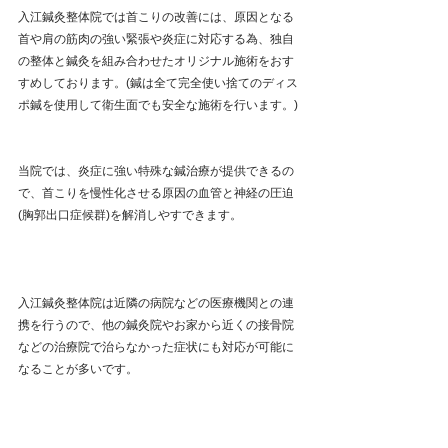
入江鍼灸整体院では首こりの改善には、原因となる
首や肩の筋肉の強い緊張や炎症に対応する為、独自
の整体と鍼灸を組み合わせたオリジナル施術をおす
すめしております。(鍼は全て完全使い捨てのディス
ポ鍼を使用して衛生面でも安全な施術を行います。)
当院では、炎症に強い特殊な鍼治療が提供できるの
で、首こりを慢性化させる原因の血管と神経の圧迫
(胸郭出口症候群)を解消しやすできます。
入江鍼灸整体院は近隣の病院などの医療機関との連
携を行うので、他の鍼灸院やお家から近くの接骨院
などの治療院で治らなかった症状にも対応が可能に
なることが多いです。