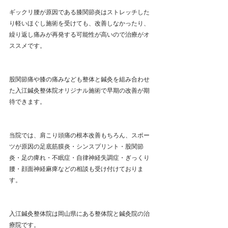
ギックリ腰が原因である膝関節炎はストレッチした
り軽いほぐし施術を受けても、改善しなかったり、
繰り返し痛みが再発する可能性が高いので治療がオ
ススメです。
股関節痛や膝の痛みなども整体と鍼灸を組み合わせ
た入江鍼灸整体院オリジナル施術で早期の改善が期
待できます。
当院では、肩こり頭痛の根本改善もちろん、スポー
ツが原因の足底筋膜炎・シンスプリント・股関節
炎・足の痺れ・不眠症・自律神経失調症・ぎっくり
腰・顔面神経麻痺などの相談も受け付けておりま
す。
入江鍼灸整体院は岡山県にある整体院と鍼灸院の治
療院です。