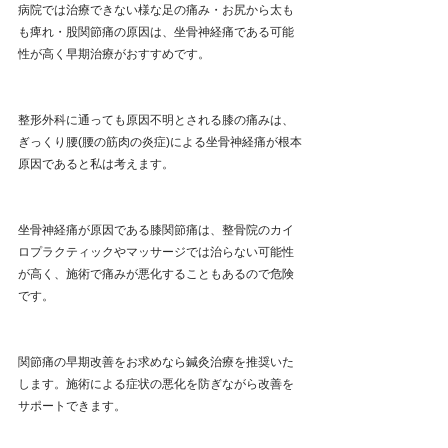
病院では治療できない様な足の痛み・お尻から太も
も痺れ・股関節痛の原因は、坐骨神経痛である可能
性が高く早期治療がおすすめです。
整形外科に通っても原因不明とされる膝の痛みは、
ぎっくり腰(腰の筋肉の炎症)による坐骨神経痛が根本
原因であると私は考えます。
坐骨神経痛が原因である膝関節痛は、整骨院のカイ
ロプラクティックやマッサージでは治らない可能性
が高く、施術で痛みが悪化することもあるので危険
です。
関節痛の早期改善をお求めなら鍼灸治療を推奨いた
します。施術による症状の悪化を防ぎながら改善を
サポートできます。