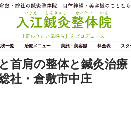
​倉敷・総社の鍼灸整体院
​自律神経・美容鍼のことなら
いりえ
しんきゅう
せいたい
いん
​入江鍼灸整体院
「変わりたい気持ち」をプロデュース
症状一覧
治療メニュー
美顔・美容鍼
料金表
スタ
と首肩の整体と鍼灸治療
総社・倉敷市中庄