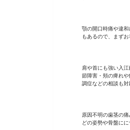
顎の開口時痛や違和
もあるので、まずお
肩や首にも強い入江
節障害・頬の痺れや
調症などの相談も対
原因不明の歯茎の痛
どの姿勢や骨盤にに