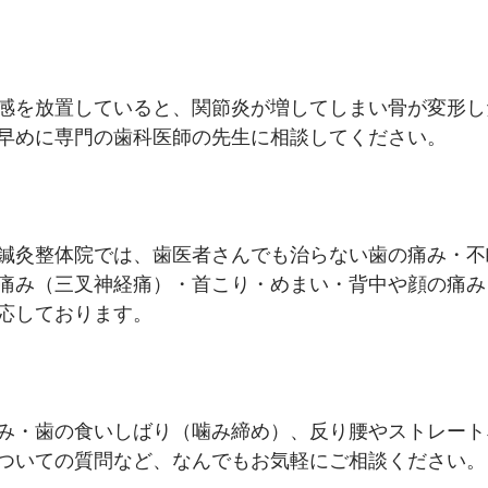
感を放置していると、関節炎が増してしまい骨が変形し
早めに専門の歯科医師の先生に相談してください。
鍼灸整体院では、歯医者さんでも治らない歯の痛み・不
痛み（三叉神経痛）・首こり・めまい・背中や顔の痛み
応しております。
み・歯の食いしばり（噛み締め）、反り腰やストレート
ついての質問など、なんでもお気軽にご相談ください。