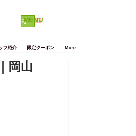
MENU
クーポン
電話で予約する
ッフ紹介
限定クーポン
More
｜岡山