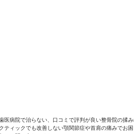
歯医病院で治らない、口コミで評判が良い整骨院の揉み
クティックでも改善しない顎関節症や首肩の痛みでお困