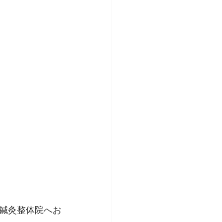
鍼灸整体院へお