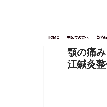
HOME
初めての方へ
対応
顎の痛み
江鍼灸整