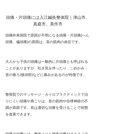
頭痛・片頭痛には入江鍼灸整体院｜津山市、
真庭市、美作市
頭痛外来病院で原因が不明になる頭痛・片頭痛(へん
頭痛、偏頭痛)の原因は、首の筋肉の炎症です。
大人から子供の頭痛は一般的に片頭痛とも呼ばれる
ことがありますが、吐き気を伴ったり、こめかみ・
首の後ろ(後頭部)などに痛みがあるのが特徴です。
整骨院でのマッサージ・カイロプラクティックで治
りにくい頭痛や肩こりは、首の筋肉や自律神経の不
調が原因です。首は適切な治療を受けることで状態
を改善できます。
頭痛の治療には、整体よりも鍼灸治療がオススメで