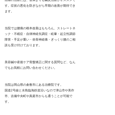
す。症状の悪化を防ぎながら早期の改善が期待でき
ます。
当院では腰痛の根本改善はもちろん、ストレートネ
ック・不眠症・自律神経失調症・眩暈・起立性調節
障害・手足が重い・坐骨神経痛・ぎっくり腰のご相
談も受け付けております。
美容鍼や産後ケア骨盤矯正に関する質問など、なん
でもお気軽にお問い合わせください。
当院は岡山県の倉敷市にある治療院です。
国道2号線と水島臨海鉄道沿いなので津山市や美作
市、吉備中央町や真庭市からも通うことが可能で
す。