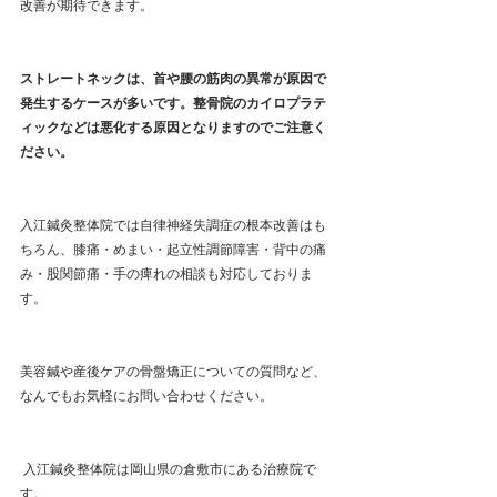
改善が期待できます。
ストレートネックは、首や腰の筋肉の異常が原因で
発生するケースが多いです。整骨院のカイロプラテ
ィックなどは悪化する原因となりますのでご注意く
ださい。
入江鍼灸整体院では自律神経失調症の根本改善はも
ちろん、膝痛・めまい・起立性調節障害・背中の痛
み・股関節痛・手の痺れの相談も対応しておりま
す。
美容鍼や産後ケアの骨盤矯正についての質問など、
なんでもお気軽にお問い合わせください。 
 入江鍼灸整体院は岡山県の倉敷市にある治療院で
す。