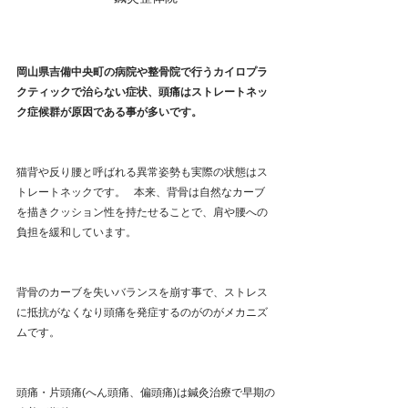
岡山県吉備中央町の病院や整骨院で行うカイロプラ
クティックで治らない症状、頭痛はストレートネッ
ク症候群が原因である事が多いです。
猫背や反り腰と呼ばれる異常姿勢も実際の状態はス
トレートネックです。   本来、背骨は自然なカーブ
を描きクッション性を持たせることで、肩や腰への
負担を緩和しています。
背骨のカーブを失いバランスを崩す事で、ストレス
に抵抗がなくなり頭痛を発症するのがのがメカニズ
ムです。
頭痛・片頭痛(へん頭痛、偏頭痛)は鍼灸治療で早期の