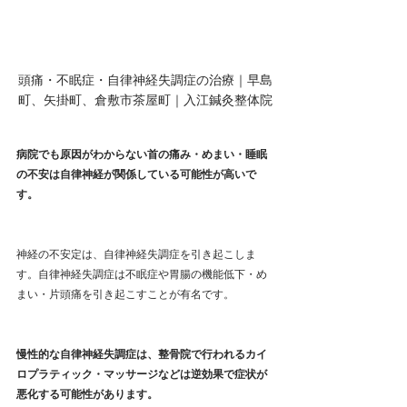
頭痛・不眠症・自律神経失調症の治療｜早島
町、矢掛町、倉敷市茶屋町｜入江鍼灸整体院
病院でも原因がわからない首の痛み・めまい・睡眠
の不安は自律神経が関係している可能性が高いで
す。
神経の不安定は、自律神経失調症を引き起こしま
す。自律神経失調症は不眠症や胃腸の機能低下・め
まい・片頭痛を引き起こすことが有名です。
慢性的な自律神経失調症は、整骨院で行われるカイ
ロプラティック・マッサージなどは逆効果で症状が
悪化する可能性があります。