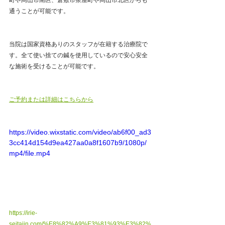
通うことが可能です。
当院は国家資格ありのスタッフが在籍する治療院で
す。全て使い捨ての鍼を使用しているので安心安全
な施術を受けることが可能です。
ご予約または詳細はこちらから
https://video.wixstatic.com/video/ab6f00_ad3
3cc414d154d9ea427aa0a8f1607b9/1080p/
mp4/file.mp4
https://irie-
seitaiin.com/%E8%82%A9%E3%81%93%E3%82%