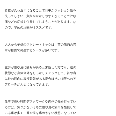
脊椎が真っ直ぐになることで背中がクッション性を
失ってしまい、負担がかかりやすくなることで片頭
痛などの症状を併発してしまうことがあります。な
ので、早めの治療がオススメです。
大人から子供のストレートネックは、首の筋肉の異
常が原因で発生するケースが多いです。
主訴が首や肩に痛みがあると来院した方でも、腰の
状態など身体全体をしっかりチェックして、首や肩
以外の筋肉に異常緊張がある場合はその場所へのア
プローチが大切になってきます。
仕事で長い時間デスクワークや肉体労働を行ってい
る方は、気づかないうちに腰や肩の筋肉を酷使して
いる事が多く、首や肩を痛めやすい状態になってい