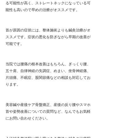
る可能性が高く、ストレートネックになっている可
能性も高いので早めの治療がオススメです。
首が原因の症状には、整体施術よりも鍼灸治療がオ
ススメです。症状の悪化を防ぎながら早期の改善が
可能です。
当院では腰痛の根本改善はもちろん、ぎっくり腰、
五十肩、自律神経の失調症、めまい、坐骨神経痛、
片頭痛、不眠症、股関節痛などの相談も対応してお
ります。
美容鍼や産後ケア骨盤矯正、産後の反り腰やスマホ
首や姿勢改善についての質問など、なんでもお気軽
にお問い合わせください。 