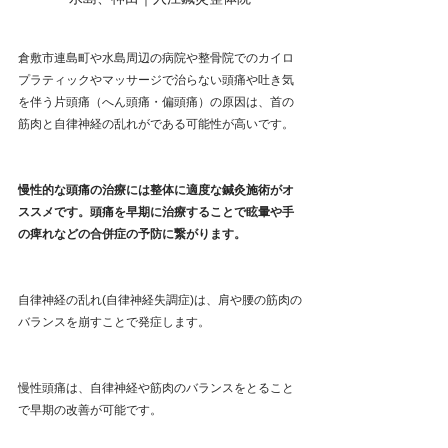
倉敷市連島町や水島周辺の病院や整骨院でのカイロ
プラティックやマッサージで治らない頭痛や吐き気
を伴う片頭痛（へん頭痛・偏頭痛）の原因は、首の
筋肉と自律神経の乱れがである可能性が高いです。
慢性的な頭痛の治療には整体に適度な鍼灸施術がオ
ススメです。頭痛を早期に治療することで眩暈や手
の痺れなどの合併症の予防に繋がります。
自律神経の乱れ(自律神経失調症)は、肩や腰の筋肉の
バランスを崩すことで発症します。
慢性頭痛は、自律神経や筋肉のバランスをとること
で早期の改善が可能です。