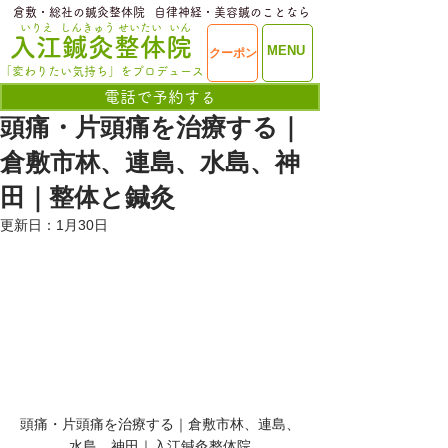
​倉敷・総社の鍼灸整体院
​自律神経・美容鍼のことなら
いりえ
しんきゅう
せいたい
いん
​入江鍼灸整体院
ME
MENU
クーポン
NU
「変わりたい気持ち」をプロデュース
電話で予約する
頭痛・片頭痛を治療する｜
倉敷市林、連島、水島、神
田｜整体と鍼灸
更新日：
1月30日
頭痛・片頭痛を治療する｜倉敷市林、連島、
水島、神田｜入江鍼灸整体院