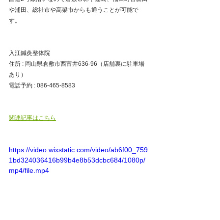
や浦田、総社市や高梁市からも通うことが可能で
す。
入江鍼灸整体院
住所 : 岡山県倉敷市西富井636-96（店舗裏に駐車場
あり）
電話予約 : 086-465-8583
関連記事はこちら
https://video.wixstatic.com/video/ab6f00_759
1bd324036416b99b4e8b53dcbc684/1080p/
mp4/file.mp4