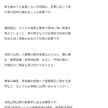
肩を緩めても改善しない片頭痛は、必要に応じて首
や肩の筋肉を緩めることが必要です。
偏頭痛は、カイロや過度な整体で身体に強い刺激を
加えてしまうと、肩の疼きなどの合併症や症状の慢
性化を招く危険があるので注意が必要です。
当院では肩こり腰痛の根本改善はもちろん、膝の痛
み・股関節痛・坐骨神経痛・めまい・手指の痺れ・
不眠症のご相談も受け付けております。
整体や鍼灸、美容鍼や産後ケア骨盤矯正に関する質
問など、なんでもお気軽にお問い合わせください。
当院は岡山県の倉敷市にある治療院です。
国道2号線沿いなので倉敷市林や連島、福田町古新田