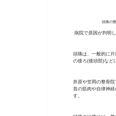
頭痛の
 病院で原因が判明
頭痛は、一般的に片
の後ろ(後頭部)な
井原や笠岡の整骨院
首の筋肉や自律神経
す。