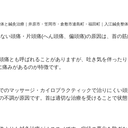
整体と鍼灸治療｜井原市・笠岡市・倉敷市連島町・福田町｜入江鍼灸整
しない頭痛・片頭痛(へん頭痛、偏頭痛)の原因は、首の
頭痛とも呼ばれることがありますが、吐き気を伴ったり
どに痛みがあるのが特徴です。
でのマッサージ・カイロプラクティックで治りにくい頭
の不調が原因です。首は適切な治療を受けることで状態