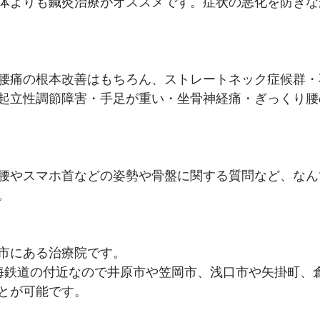
体よりも鍼灸治療がオススメです。症状の悪化を防ぎな
腰痛の根本改善はもちろん、ストレートネック症候群・
起立性調節障害・手足が重い・坐骨神経痛・ぎっくり腰
腰やスマホ首などの姿勢や骨盤に関する質問など、なん
。
市にある治療院です。
海鉄道の付近なので井原市や笠岡市、浅口市や矢掛町、
とが可能です。