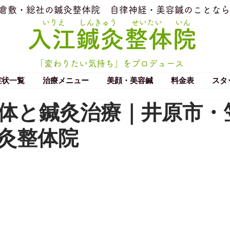
​倉敷・総社の鍼灸整体院
​自律神経・美容鍼のことなら
いりえ
しんきゅう
せいたい
いん
​入江鍼灸整体院
「変わりたい気持ち」をプロデュース
症状一覧
治療メニュー
美顔・美容鍼
料金表
スタ
体と鍼灸治療｜井原市・
灸整体院