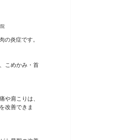
体院
筋肉の炎症です。
、こめかみ・首
痛や肩こりは、
を改善できま