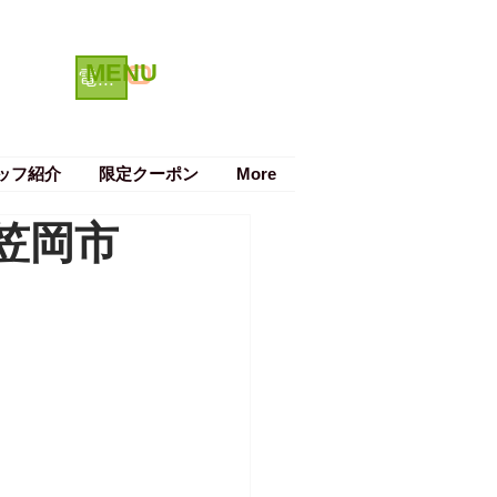
MENU
クーポン
電話で予約する
ッフ紹介
限定クーポン
More
笠岡市