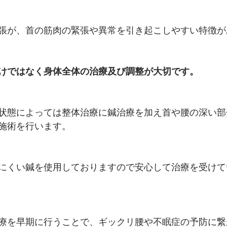
張が、首の筋肉の緊張や異常を引き起こしやすい特徴が
けではなく身体全体の治療及び調整が大切です。
状態によっては整体治療に鍼治療を加え首や腰の深い部
施術を行います。
にくい鍼を使用しておりますので安心して治療を受けて
療を早期に行うことで、ギックリ腰や不眠症の予防に繋