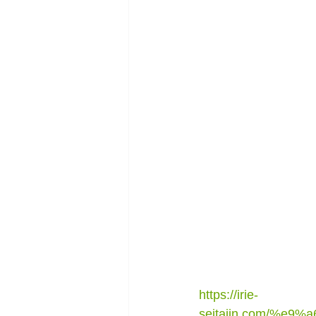
https://irie-
seitaiin.com/%