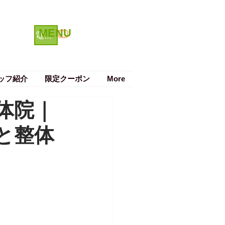
MENU
クーポン
電話で予約する
ッフ紹介
限定クーポン
More
体院｜
と整体