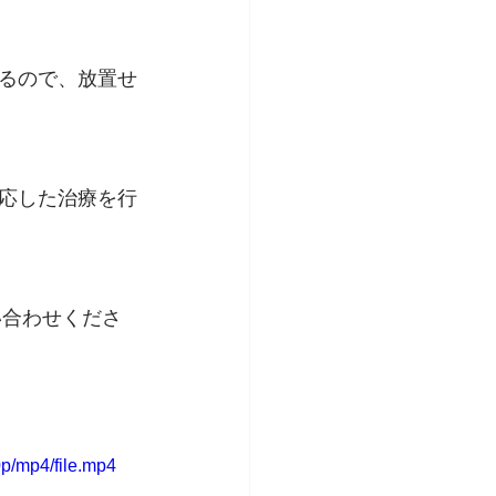
るので、放置せ
応した治療を行
い合わせくださ
p/mp4/file.mp4