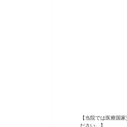
【当院では医療国家
ださい。】