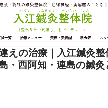
​倉敷・総社の鍼灸整体院
​自律神経・美容鍼のことなら
いりえ
しんきゅう
せいたい
いん
​入江鍼灸整体院
「変わりたい気持ち」をプロデュース
症状一覧
治療メニュー
美顔・美容鍼
料金表
スタ
違えの治療｜入江鍼灸整
島・西阿知・連島の鍼灸