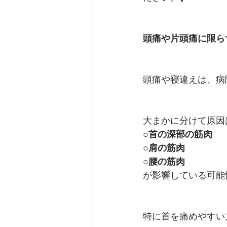
頭痛や片頭痛に限ら
頭痛や寝違えは、病
大まかに分けて原因
○首の深部の筋肉
○肩の筋肉
○腰の筋肉
が影響している可能
特に首を痛めやすい