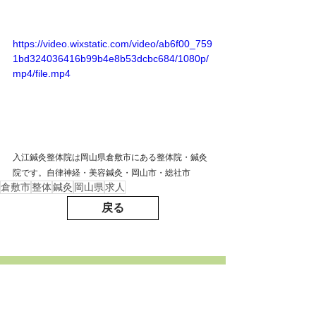
https://video.wixstatic.com/video/ab6f00_759
1bd324036416b99b4e8b53dcbc684/1080p/
mp4/file.mp4
入江鍼灸整体院は岡山県倉敷市にある整体院・鍼灸
院です。自律神経・美容鍼灸・岡山市・総社市
倉敷市
整体
鍼灸
岡山県
求人
戻る