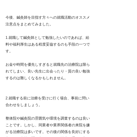
今後、鍼灸師を目指す方々への就職活動のオススメ
注意点をまとめてみました。
1.就職して鍼灸師として勉強したいのであれば、給
料や福利厚生はある程度妥協するのも手段の一つで
す。
お金や時間を優先しすぎると就職先の治療院は限ら
れてしまい、良い先生に出会ったり・質の良い勉強
するのは難しくなるかもしれません。
2.就職する前に治療を受けに行く場合、事前に問い
合わせをしましょう。
整体院や鍼灸院の雰囲気や環境を調査するのは良い
ことです。しかし、同業者や業界関係者の来院を嫌
がる治療院は多いです。その後の関係を良好にする