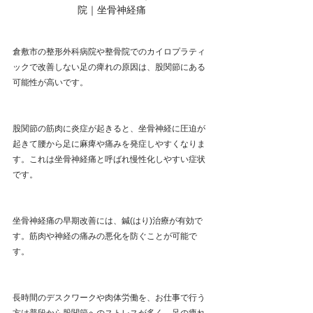
院｜坐骨神経痛
倉敷市の整形外科病院や整骨院でのカイロプラティ
ックで改善しない足の痺れの原因は、股関節にある
可能性が高いです。
股関節の筋肉に炎症が起きると、坐骨神経に圧迫が
起きて腰から足に麻痺や痛みを発症しやすくなりま
す。これは坐骨神経痛と呼ばれ慢性化しやすい症状
です。
坐骨神経痛の早期改善には、鍼(はり)治療が有効で
す。筋肉や神経の痛みの悪化を防ぐことが可能で
す。
長時間のデスクワークや肉体労働を、お仕事で行う