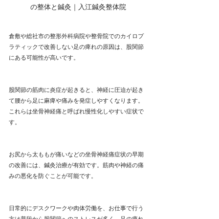
の整体と鍼灸｜入江鍼灸整体院
倉敷や総社市の整形外科病院や整骨院でのカイロプ
ラティックで改善しない足の痺れの原因は、股関節
にある可能性が高いです。
股関節の筋肉に炎症が起きると、神経に圧迫が起き
て腰から足に麻痺や痛みを発症しやすくなります。
これらは坐骨神経痛と呼ばれ慢性化しやすい症状で
す。
お尻から太ももが痛いなどの坐骨神経痛症状の早期
の改善には、鍼灸治療が有効です。筋肉や神経の痛
みの悪化を防ぐことが可能です。
日常的にデスクワークや肉体労働を、お仕事で行う