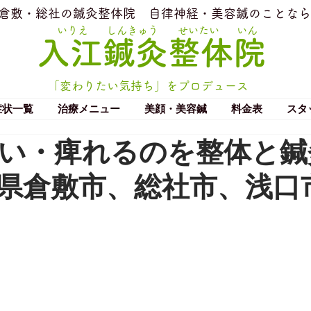
​倉敷・総社の鍼灸整体院
​自律神経・美容鍼のことなら
いりえ
しんきゅう
せいたい
いん
​入江鍼灸整体院
「変わりたい気持ち」をプロデュース
症状一覧
治療メニュー
美顔・美容鍼
料金表
スタ
い・痺れるのを整体と鍼
県倉敷市、総社市、浅口