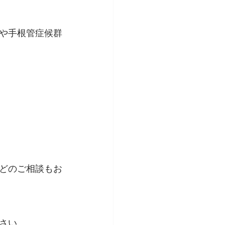
や手根管症候群
どのご相談もお
さい。