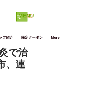
MENU
クーポン
電話で予約する
ッフ紹介
限定クーポン
More
灸で治
市、連