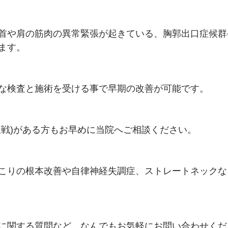
首や肩の筋肉の異常緊張が起きている、胸郭出口症候群
ます。
な検査と施術を受ける事で早期の改善が可能です。
振戦)がある方もお早めに当院へご相談ください。
こりの根本改善や自律神経失調症、ストレートネックな
に関する質問など、なんでもお気軽にお問い合わせくだ