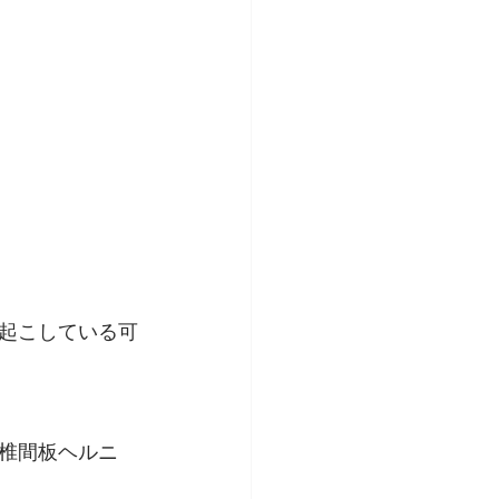
起こしている可
椎間板ヘルニ