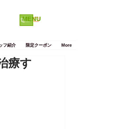
MENU
クーポン
電話で予約する
ッフ紹介
限定クーポン
More
治療す