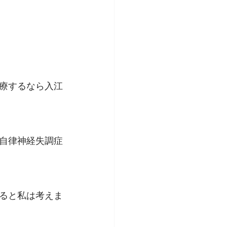
療するなら入江
自律神経失調症
ると私は考えま