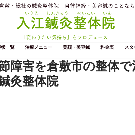
​倉敷・総社の鍼灸整体院
​自律神経・美容鍼のことなら
いりえ
しんきゅう
せいたい
いん
​入江鍼灸整体院
「変わりたい気持ち」をプロデュース
症状一覧
治療メニュー
美顔・美容鍼
料金表
スタ
節障害を倉敷市の整体で
鍼灸整体院