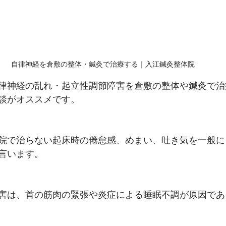
自律神経を倉敷の整体・鍼灸で治療する｜入江鍼灸整体院
律神経の乱れ・起立性調節障害を倉敷の整体や鍼灸で治
談がオススメです。
院で治らない起床時の倦怠感、めまい、吐き気を一般に
言います。
害は、首の筋肉の緊張や炎症による睡眠不調が原因であ