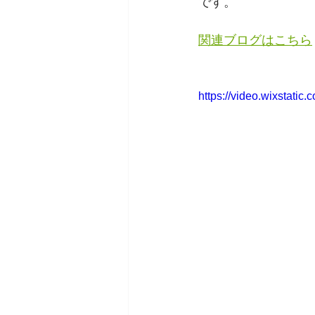
です。
関連ブログはこちら
https://video.wixstat