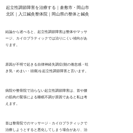
起立性調節障害を治療する｜倉敷市・岡山市
北区｜入江鍼灸整体院｜岡山県の整体と鍼灸
結論から述べると、起立性調節障害は整体やマッサ
ージ、カイロプラティックでは治りにくい傾向があ
ります。
原因が不明で起きる自律神経失調症(朝の倦怠感・吐
き気・めまい・頭痛)を起立性調節障害と言います。
病院や整骨院で治らない起立性調節障害は、首や腰
の筋肉の緊張による睡眠不調が原因であると私は考
えます。
首は整骨院でのマッサージ・カイロプラティックで
治療しようとすると悪化してしまう場合があり、治