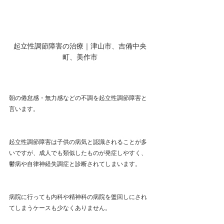
起立性調節障害の治療｜津山市、吉備中央
町、美作市
朝の倦怠感・無力感などの不調を起立性調節障害と
言います。
起立性調節障害は子供の病気と認識されることが多
いですが、成人でも類似したものが発症しやすく、
鬱病や自律神経失調症と診断されてしまいます。
病院に行っても内科や精神科の病院を盥回しにされ
てしまうケースも少なくありません。