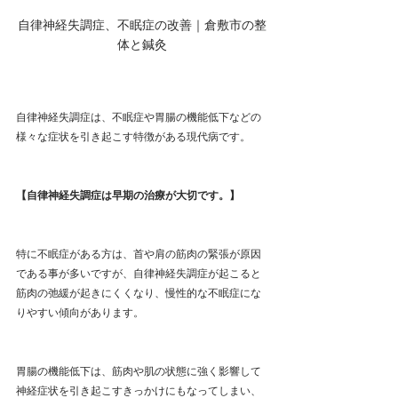
自律神経失調症、不眠症の改善｜倉敷市の整
体と鍼灸
自律神経失調症は、不眠症や胃腸の機能低下などの
様々な症状を引き起こす特徴がある現代病です。
【自律神経失調症は早期の治療が大切です。】
特に不眠症がある方は、首や肩の筋肉の緊張が原因
である事が多いですが、自律神経失調症が起こると
筋肉の弛緩が起きにくくなり、慢性的な不眠症にな
りやすい傾向があります。
胃腸の機能低下は、筋肉や肌の状態に強く影響して
神経症状を引き起こすきっかけにもなってしまい、