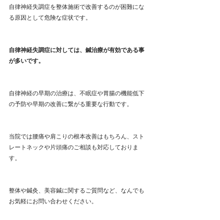
自律神経失調症を整体施術で改善するのが困難にな
る原因として危険な症状です。
自律神経失調症に対しては、鍼治療が有効である事
が多いです。
自律神経の早期の治療は、不眠症や胃腸の機能低下
の予防や早期の改善に繋がる重要な行動です。
当院では腰痛や肩こりの根本改善はもちろん、スト
レートネックや片頭痛のご相談も対応しておりま
す。
整体や鍼灸、美容鍼に関するご質問など、なんでも
お気軽にお問い合わせください。