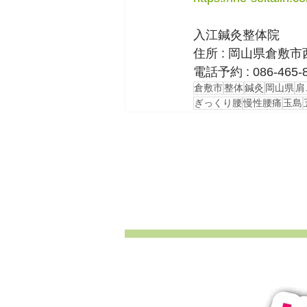
入江鍼灸整体院
住所 : 岡山県倉敷市
電話予約 : 086-465-
倉敷市
整体
鍼灸
岡山県
肩
ぎっくり腰
慢性腰痛
玉島