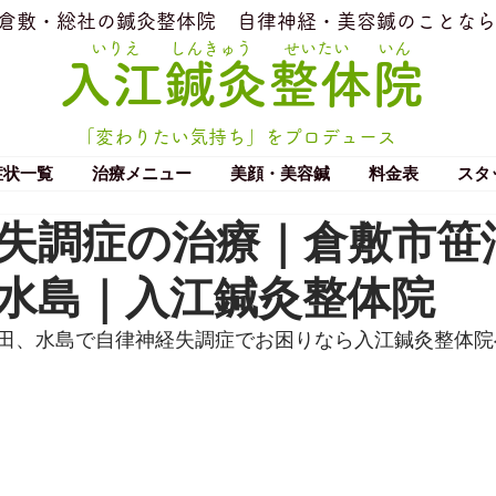
​倉敷・総社の鍼灸整体院
​自律神経・美容鍼のことなら
いりえ
しんきゅう
せいたい
いん
​入江鍼灸整体院
「変わりたい気持ち」をプロデュース
症状一覧
治療メニュー
美顔・美容鍼
料金表
スタ
失調症の治療｜倉敷市笹
水島｜入江鍼灸整体院
田、水島で自律神経失調症でお困りなら入江鍼灸整体院