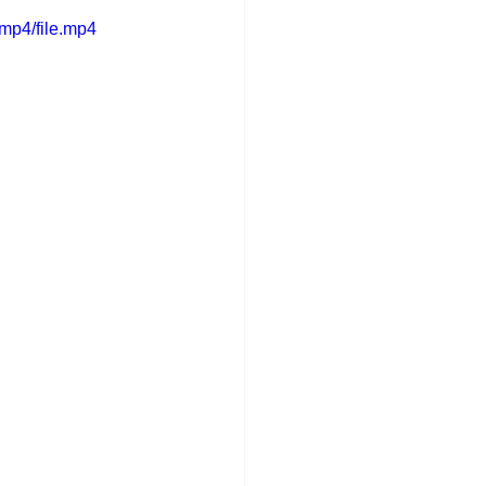
mp4/file.mp4