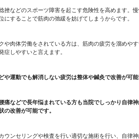
捻挫などのスポーツ障害を起こす危険性を高めます。慢
位にすることで筋肉の弛緩を妨げてしまうからです。
クや肉体労働をされている方は、筋肉の疲労を溜めやす
発症しやすいと言えます。
どや運動でも解消しない疲労は整体や鍼灸で改善が可能
腰痛などで長年悩まれている方も当院でしっかり自律神
状の改善が可能です。
カウンセリングや検査を行い適切な施術を行い、自律神