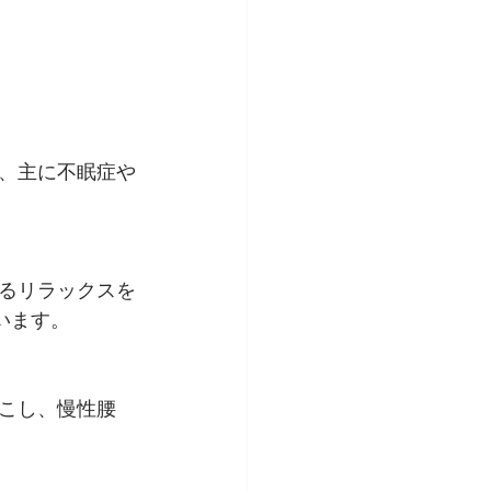
、主に不眠症や
るリラックスを
います。
こし、慢性腰