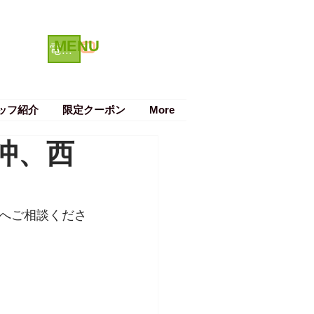
MENU
クーポン
電話で予約する
ッフ紹介
限定クーポン
More
沖、西
へご相談くださ