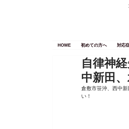
HOME
初めての方へ
対応
自律神経
中新田、
倉敷市笹沖、西中新
い！