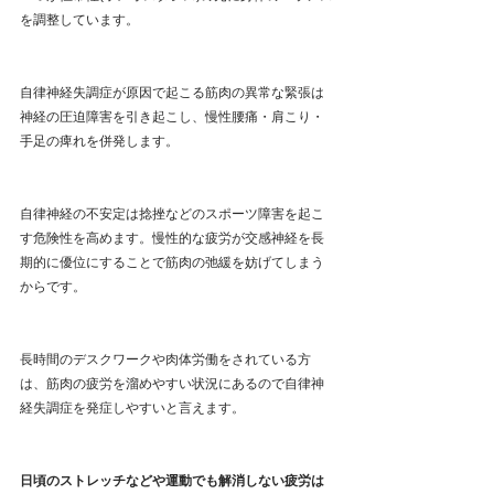
を調整しています。
自律神経失調症が原因で起こる筋肉の異常な緊張は
神経の圧迫障害を引き起こし、慢性腰痛・肩こり・
手足の痺れを併発します。
自律神経の不安定は捻挫などのスポーツ障害を起こ
す危険性を高めます。慢性的な疲労が交感神経を長
期的に優位にすることで筋肉の弛緩を妨げてしまう
からです。
長時間のデスクワークや肉体労働をされている方
は、筋肉の疲労を溜めやすい状況にあるので自律神
経失調症を発症しやすいと言えます。
日頃のストレッチなどや運動でも解消しない疲労は