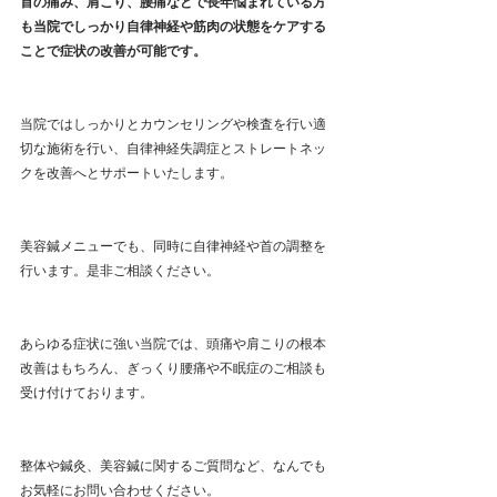
首の痛み、肩こり、腰痛などで長年悩まれている方
も当院でしっかり自律神経や筋肉の状態をケアする
ことで症状の改善が可能です。
当院ではしっかりとカウンセリングや検査を行い適
切な施術を行い、自律神経失調症とストレートネッ
クを改善へとサポートいたします。
美容鍼メニューでも、同時に自律神経や首の調整を
行います。是非ご相談ください。
あらゆる症状に強い当院では、頭痛や肩こりの根本
改善はもちろん、ぎっくり腰痛や不眠症のご相談も
受け付けております。
整体や鍼灸、美容鍼に関するご質問など、なんでも
お気軽にお問い合わせください。