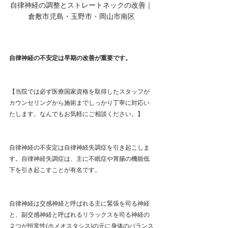
自律神経の調整とストレートネックの改善｜
倉敷市児島・玉野市・岡山市南区
自律神経の不安定は早期の改善が重要です。
【当院では必ず医療国家資格を取得したスタッフが
カウンセリングから施術までしっかり丁寧に対応い
たします。なんでもお気軽にご相談ください。】
自律神経の不安定は自律神経失調症を引き起こしま
す。自律神経失調症は、主に不眠症や胃腸の機能低
下を引き起こすことが有名です。
自律神経は交感神経と呼ばれる主に緊張を司る神経
と、副交感神経と呼ばれるリラックスを司る神経の
２つが恒常性(ホメオスタシス)の元に身体のバランス