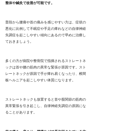
整体や鍼灸で改善が可能です。
普段から腰痛や首の痛みを感じやすい方は、症状の
悪化に比例して不眠症や手足の痺れなどの自律神経
失調症を起こしやすい傾向にあるので早めに治療し
ておきましょう。
多くの方が病院や整骨院で指摘されるストレートネ
ックは首や腰の筋肉の異常な緊張が原因です。スト
レートネックが原因で手が痺れ易くなったり、椎間
板ヘルニアを起こしやすい体質になります。
ストレートネックも放置すると首や股関節の筋肉の
異常緊張を引き起こし、自律神経失調症の原因にな
ることがあります。