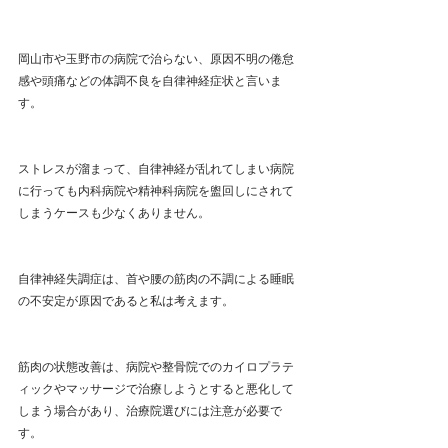
岡山市や玉野市の病院で治らない、原因不明の倦怠
感や頭痛などの体調不良を自律神経症状と言いま
す。
ストレスが溜まって、自律神経が乱れてしまい病院
に行っても内科病院や精神科病院を盥回しにされて
しまうケースも少なくありません。
自律神経失調症は、首や腰の筋肉の不調による睡眠
の不安定が原因であると私は考えます。
筋肉の状態改善は、病院や整骨院でのカイロプラテ
ィックやマッサージで治療しようとすると悪化して
しまう場合があり、治療院選びには注意が必要で
す。