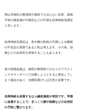
岡山市南区の整骨院や病院でも治らない症状、原因
不明の倦怠感や不眠症などの不調を自律神経失調症
と言います。
自律神経失調症は、首や腰の筋肉の不調による睡眠
の不安定が原因であると私は考えます。その為、頭
痛などの合併症を併発することもあります。
首の状態改善は、病院や整骨院でのカイロプラティ
ックやマッサージで治療しようとすると悪化してし
まう場合があり、治療院選びには注意が必要です。
自律神経を改善するなら鍼灸施術が有効です。早期
に改善することで、ぎっくり腰や頭痛などの合併症
の予防に繋がります。