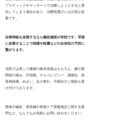
プラティックやマッサージで治療しようとすると悪
化してしまう場合があり、治療院選びには注意が必
要です。
自律神経を改善するなら鍼灸施術が有効です。早期
に改善することで頭痛や眩暈などの合併症の予防に
繋がります。
当院では肩こり腰痛の根本改善はもちろん、膝や股
関節の痛み、片頭痛、ナルコレプシー、過眠症、坐
骨神経痛、めまい、足の痺れ、不眠症のご相談も受
け付けております。
整体や鍼灸、美容鍼や産後ケア骨盤矯正に関する質
問など、なんでもお気軽にお問い合わせください。