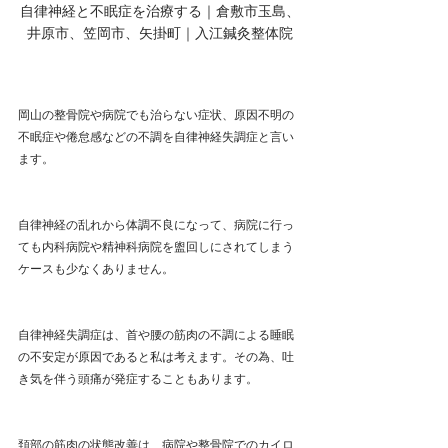
自律神経と不眠症を治療する｜倉敷市玉島、
井原市、笠岡市、矢掛町｜入江鍼灸整体院
岡山の整骨院や病院でも治らない症状、原因不明の
不眠症や倦怠感などの不調を自律神経失調症と言い
ます。
自律神経の乱れから体調不良になって、病院に行っ
ても内科病院や精神科病院を盥回しにされてしまう
ケースも少なくありません。
自律神経失調症は、首や腰の筋肉の不調による睡眠
の不安定が原因であると私は考えます。その為、吐
き気を伴う頭痛が発症することもあります。
頚部の筋肉の状態改善は、病院や整骨院でのカイロ