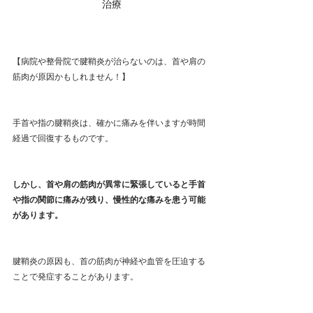
治療
【病院や整骨院で腱鞘炎が治らないのは、首や肩の
筋肉が原因かもしれません！】
手首や指の腱鞘炎は、確かに痛みを伴いますが時間
経過で回復するものです。
しかし、首や肩の筋肉が異常に緊張していると手首
や指の関節に痛みが残り、慢性的な痛みを患う可能
があります。
腱鞘炎の原因も、首の筋肉が神経や血管を圧迫する
ことで発症することがあります。