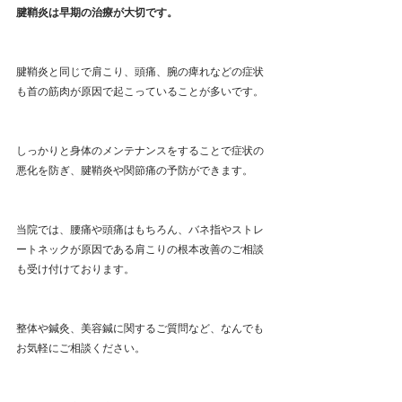
腱鞘炎は早期の治療が大切です。
腱鞘炎と同じで肩こり、頭痛、腕の痺れなどの症状
も首の筋肉が原因で起こっていることが多いです。
しっかりと身体のメンテナンスをすることで症状の
悪化を防ぎ、腱鞘炎や関節痛の予防ができます。
当院では、腰痛や頭痛はもちろん、バネ指やストレ
ートネックが原因である肩こりの根本改善のご相談
も受け付けております。
整体や鍼灸、美容鍼に関するご質問など、なんでも
お気軽にご相談ください。