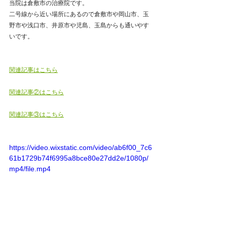
当院は倉敷市の治療院です。
二号線から近い場所にあるので倉敷市や岡山市、玉
野市や浅口市、井原市や児島、玉島からも通いやす
いです。
関連記事はこちら
関連記事②はこちら
関連記事③はこちら
https://video.wixstatic.com/video/ab6f00_7c6
61b1729b74f6995a8bce80e27dd2e/1080p/
mp4/file.mp4