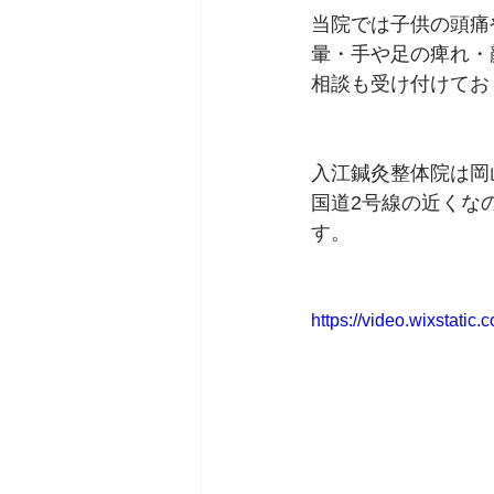
当院では子供の頭痛
暈・手や足の痺れ・
相談も受け付けてお
入江鍼灸整体院は岡
国道2号線の近くな
す。   
https://video.wixstat