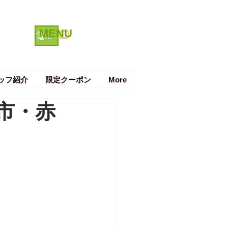
MENU
クーポン
電話で予約する
ッフ紹介
限定クーポン
More
市・赤