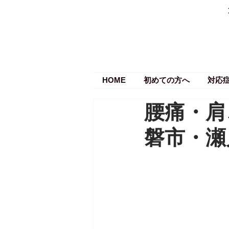
HOME
初めての方へ
対応
腰痛・肩
磐市・瀬