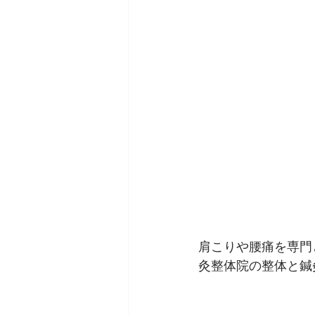
肩こりや腰痛を専門
灸整体院の整体と鍼