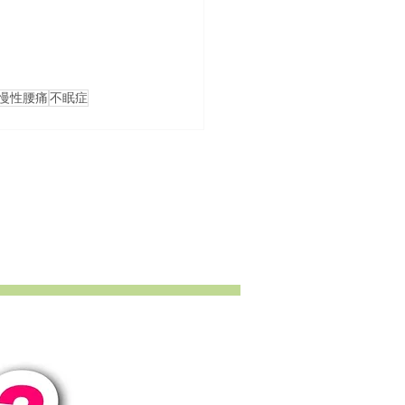
慢性腰痛
不眠症