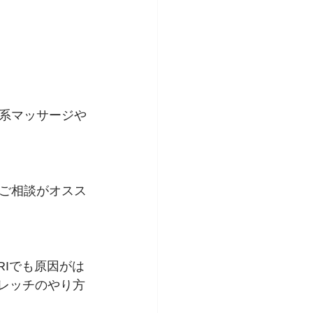
系マッサージや
ご相談がオスス
Iでも原因がは
トレッチのやり方