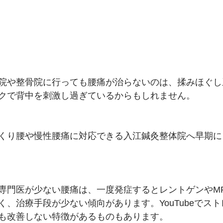
院や整骨院に行っても腰痛が治らないのは、揉みほぐし
クで背中を刺激し過ぎているからもしれません。
くり腰や慢性腰痛に対応できる入江鍼灸整体院へ早期に
専門医が少ない腰痛は、一度発症するとレントゲンやMR
く、治療手段が少ない傾向があります。YouTubeでス
も改善しない特徴があるものもあります。