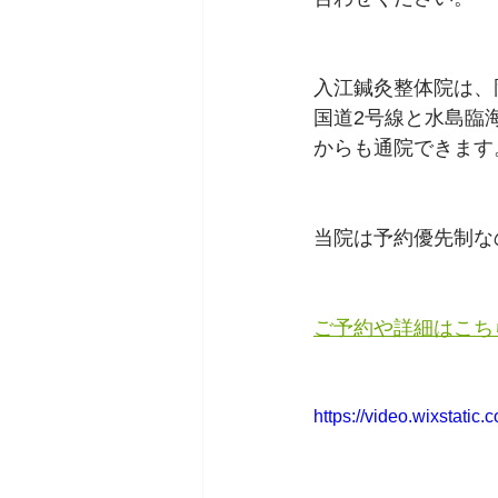
入江鍼灸整体院は、
国道2号線と水島臨
からも通院できます
当院は予約優先制な
ご予約や詳細はこち
https://video.wixstat