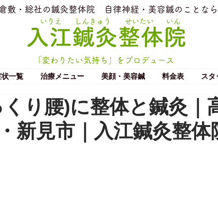
​倉敷・総社の鍼灸整体院
​自律神経・美容鍼のことなら
いりえ
しんきゅう
せいたい
いん
​入江鍼灸整体院
「変わりたい気持ち」をプロデュース
症状一覧
治療メニュー
美顔・美容鍼
料金表
スタ
っくり腰)に整体と鍼灸｜
・新見市｜入江鍼灸整体