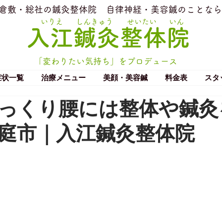
​倉敷・総社の鍼灸整体院
​自律神経・美容鍼のことなら
いりえ
しんきゅう
せいたい
いん
​入江鍼灸整体院
「変わりたい気持ち」をプロデュース
症状一覧
治療メニュー
美顔・美容鍼
料金表
スタ
っくり腰には整体や鍼灸
庭市｜入江鍼灸整体院