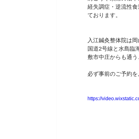
経失調症・逆流性食
ております。
入江鍼灸整体院は岡
国道2号線と水島臨
敷市中庄からも通うこ
必ず事前のご予約を
https://video.wixstat