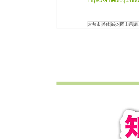
https://ameblo.jp/bb
倉敷市
整体
鍼灸
岡山県
肩