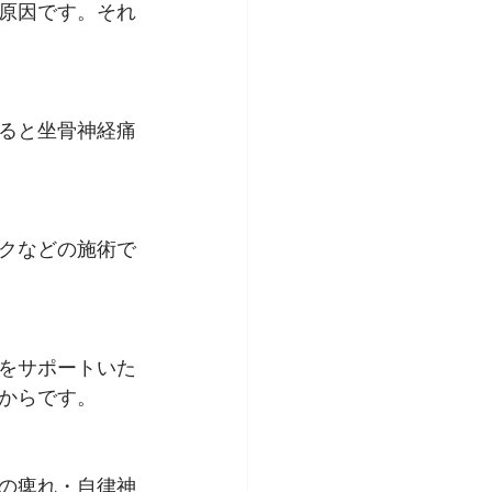
原因です。それ
ると坐骨神経痛
クなどの施術で
をサポートいた
からです。
の痺れ・自律神