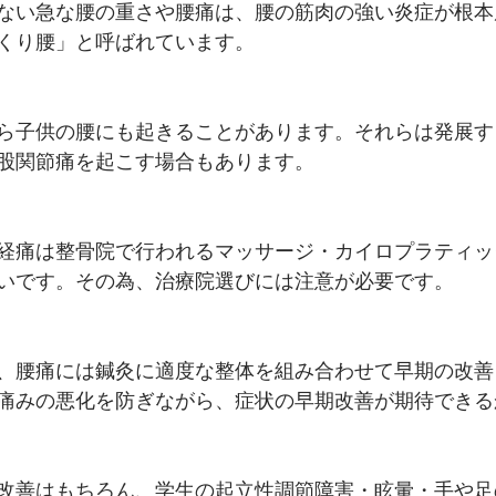
ない急な腰の重さや腰痛は、腰の筋肉の強い炎症が根本
くり腰」と呼ばれています。
ら子供の腰にも起きることがあります。それらは発展す
股関節痛を起こす場合もあります。
経痛は整骨院で行われるマッサージ・カイロプラティッ
いです。その為、治療院選びには注意が必要です。
、腰痛には鍼灸に適度な整体を組み合わせて早期の改善
痛みの悪化を防ぎながら、症状の早期改善が期待できる
改善はもちろん、学生の起立性調節障害・眩暈・手や足