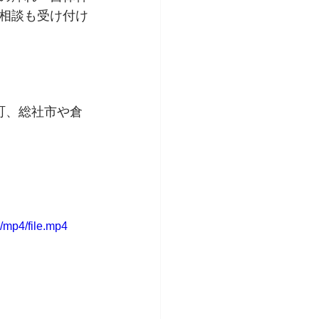
相談も受け付け
町、総社市や倉
/mp4/file.mp4