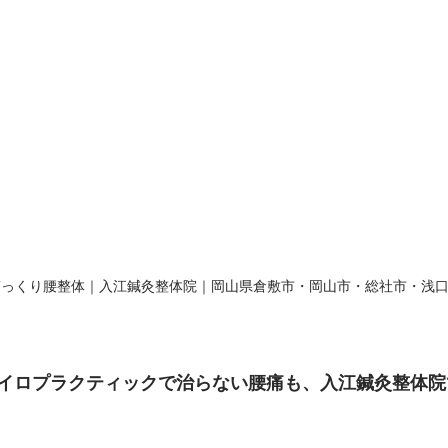
ぎっくり腰整体｜入江鍼灸整体院｜岡山県倉敷市・岡山市・総社市・浅
イロプラクティックで治らない腰痛も、入江鍼灸整体院