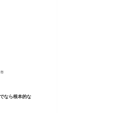
口市
でなら根本的な