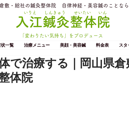
​倉敷・総社の鍼灸整体院
​自律神経・美容鍼のことなら
いりえ
しんきゅう
せいたい
いん
​入江鍼灸整体院
「変わりたい気持ち」をプロデュース
症状一覧
治療メニュー
美顔・美容鍼
料金表
スタ
体で治療する｜岡山県倉
整体院