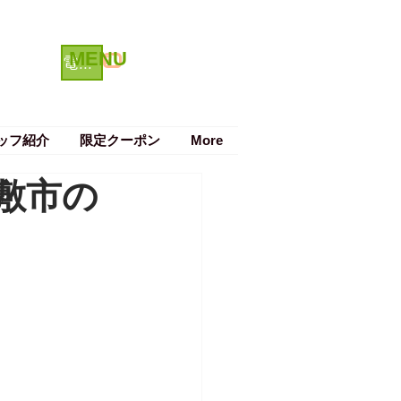
MENU
クーポン
電話で予約する
ッフ紹介
限定クーポン
More
敷市の