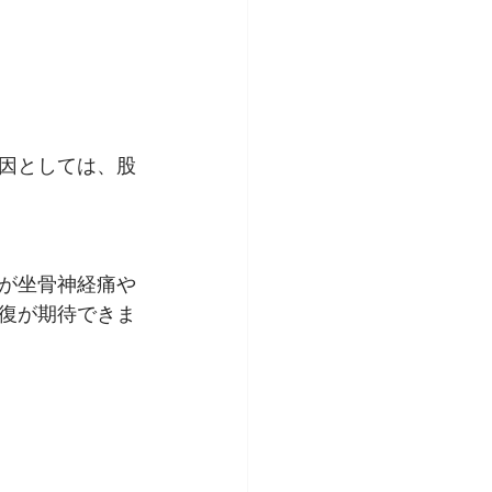
因としては、股
が坐骨神経痛や
復が期待できま