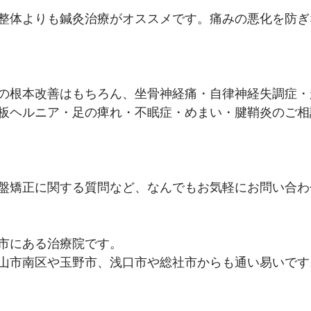
整体よりも鍼灸治療がオススメです。痛みの悪化を防ぎ
の根本改善はもちろん、坐骨神経痛・自律神経失調症・
板ヘルニア・足の痺れ・不眠症・めまい・腱鞘炎のご相
盤矯正に関する質問など、なんでもお気軽にお問い合わ
市にある治療院です。
山市南区や玉野市、浅口市や総社市からも通い易いです