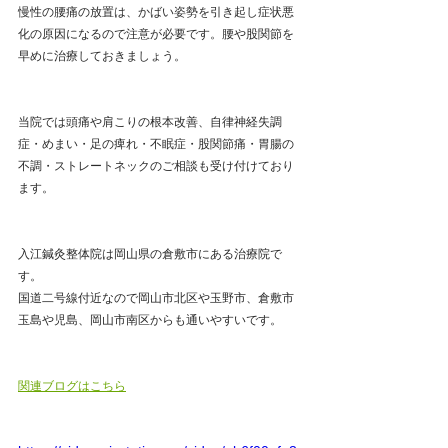
慢性の腰痛の放置は、かばい姿勢を引き起し症状悪
化の原因になるので注意が必要です。腰や股関節を
早めに治療しておきましょう。
当院では頭痛や肩こりの根本改善、自律神経失調
症・めまい・足の痺れ・不眠症・股関節痛・胃腸の
不調・ストレートネックのご相談も受け付けており
ます。
入江鍼灸整体院は岡山県の倉敷市にある治療院で
す。
国道二号線付近なので岡山市北区や玉野市、倉敷市
玉島や児島、岡山市南区からも通いやすいです。 
関連ブログはこちら