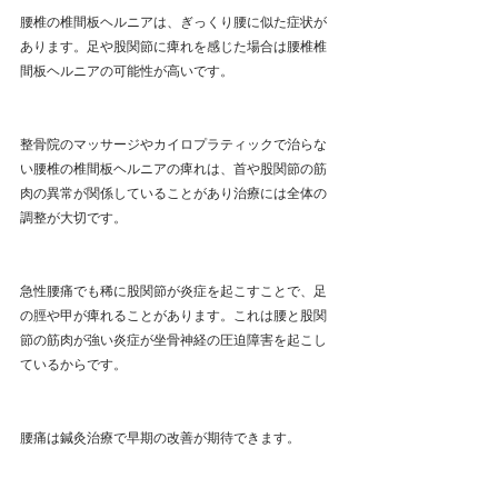
腰椎の椎間板ヘルニアは、ぎっくり腰に似た症状が
あります。足や股関節に痺れを感じた場合は腰椎椎
間板ヘルニアの可能性が高いです。
整骨院のマッサージやカイロプラティックで治らな
い腰椎の椎間板ヘルニアの痺れは、首や股関節の筋
肉の異常が関係していることがあり治療には全体の
調整が大切です。
急性腰痛でも稀に股関節が炎症を起こすことで、足
の脛や甲が痺れることがあります。これは腰と股関
節の筋肉が強い炎症が坐骨神経の圧迫障害を起こし
ているからです。
腰痛は鍼灸治療で早期の改善が期待できます。