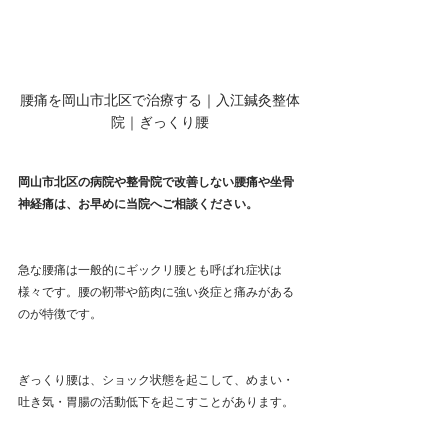
腰痛を岡山市北区で治療する｜入江鍼灸整体
院｜ぎっくり腰
岡山市北区の病院や整骨院で改善しない腰痛や坐骨
神経痛は、お早めに当院へご相談ください。
急な腰痛は一般的にギックリ腰とも呼ばれ症状は
様々です。腰の靭帯や筋肉に強い炎症と痛みがある
のが特徴です。
ぎっくり腰は、ショック状態を起こして、めまい・
吐き気・胃腸の活動低下を起こすことがあります。