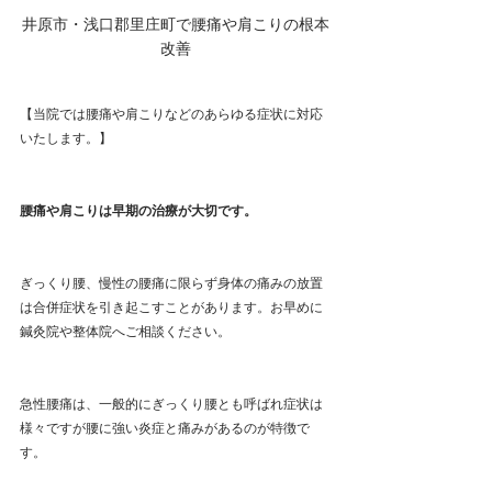
井原市・浅口郡里庄町で腰痛や肩こりの根本
改善
【当院では腰痛や肩こりなどのあらゆる症状に対応
いたします。】
腰痛や肩こりは早期の治療が大切です。
ぎっくり腰、慢性の腰痛に限らず身体の痛みの放置
は合併症状を引き起こすことがあります。お早めに
鍼灸院や整体院へご相談ください。
急性腰痛は、一般的にぎっくり腰とも呼ばれ症状は
様々ですが腰に強い炎症と痛みがあるのが特徴で
す。