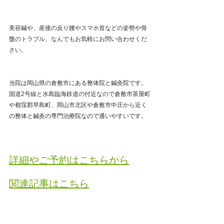
美容鍼や、産後の反り腰やスマホ首などの姿勢や骨
盤のトラブル、なんでもお気軽にお問い合わせくだ
さい。
当院は岡山県の倉敷市にある整体院と鍼灸院です。
国道2号線と水島臨海鉄道の付近なので倉敷市茶屋町
や都窪郡早島町、岡山市北区や倉敷市中庄から近く
の整体と鍼灸の専門治療院なので通いやすいです。
詳細やご予約はこちらから
関連記事はこちら