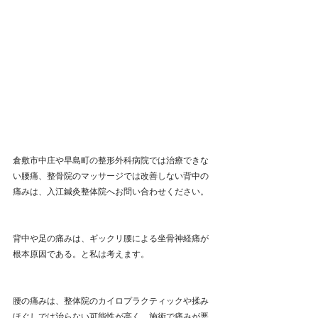
倉敷市中庄や早島町の整形外科病院では治療できな
い腰痛、整骨院のマッサージでは改善しない背中の
痛みは、入江鍼灸整体院へお問い合わせください。
背中や足の痛みは、ギックリ腰による坐骨神経痛が
根本原因である。と私は考えます。
腰の痛みは、整体院のカイロプラクティックや揉み
ほぐしでは治らない可能性が高く、施術で痛みが悪