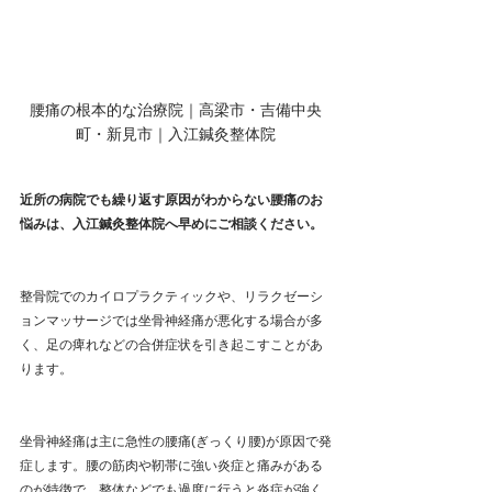
腰痛の根本的な治療院｜高梁市・吉備中央
町・新見市｜入江鍼灸整体院
近所の病院でも繰り返す原因がわからない腰痛のお
悩みは、入江鍼灸整体院へ早めにご相談ください。
整骨院でのカイロプラクティックや、リラクゼーシ
ョンマッサージでは坐骨神経痛が悪化する場合が多
く、足の痺れなどの合併症状を引き起こすことがあ
ります。
坐骨神経痛は主に急性の腰痛(ぎっくり腰)が原因で発
症します。腰の筋肉や靭帯に強い炎症と痛みがある
のが特徴で、整体などでも過度に行うと炎症が強く