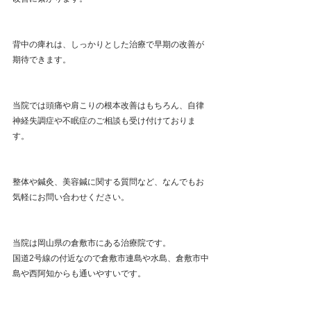
背中の痺れは、しっかりとした治療で早期の改善が
期待できます。
当院では頭痛や肩こりの根本改善はもちろん、自律
神経失調症や不眠症のご相談も受け付けておりま
す。
整体や鍼灸、美容鍼に関する質問など、なんでもお
気軽にお問い合わせください。
当院は岡山県の倉敷市にある治療院です。
国道2号線の付近なので倉敷市連島や水島、倉敷市中
島や西阿知からも通いやすいです。