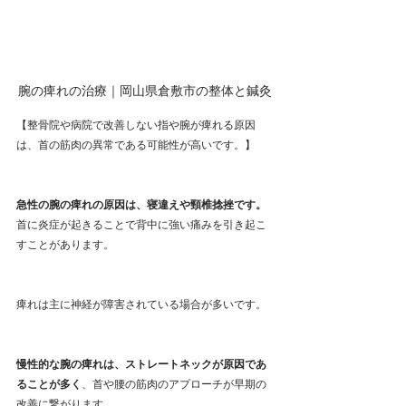
腕の痺れの治療｜岡山県倉敷市の整体と鍼灸
【整骨院や病院で改善しない指や腕が痺れる原因
は、首の筋肉の異常である可能性が高いです。】
急性の腕の痺れの原因は、寝違えや頸椎捻挫です。
首に炎症が起きることで背中に強い痛みを引き起こ
すことがあります。
痺れは主に神経が障害されている場合が多いです。
慢性的な腕の痺れは、ストレートネックが原因であ
ることが多く
、首や腰の筋肉のアプローチが早期の
改善に繋がります。