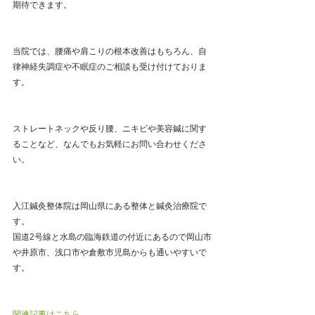
期待できます。
当院では、腰痛や肩こりの根本改善はもちろん、自
律神経失調症や不眠症のご相談も受け付けておりま
す。
ストレートネックや反り腰、ニキビや美容鍼に関す
ることなど、なんでもお気軽にお問い合わせくださ
い。
入江鍼灸整体院は岡山県にある整体と鍼灸治療院で
す。
国道2号線と水島の臨海鉄道の付近にあるので岡山市
や井原市、浅口市や倉敷市児島からも通いやすいで
す。
関連記事はこちら