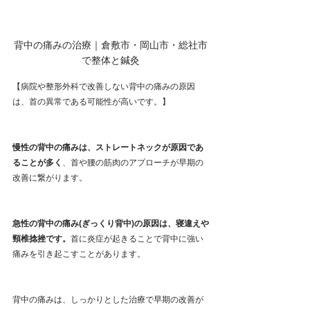
背中の痛みの治療｜倉敷市・岡山市・総社市
で整体と鍼灸
【病院や整形外科で改善しない背中の痛みの原因
は、首の異常である可能性が高いです。】
慢性の背中の痛みは、ストレートネックが原因であ
ることが多く
、首や腰の筋肉のアプローチが早期の
改善に繋がります。
急性の背中の痛み(ぎっくり背中)の原因は、寝違えや
頸椎捻挫です。
首に炎症が起きることで背中に強い
痛みを引き起こすことがあります。
背中の痛みは、しっかりとした治療で早期の改善が