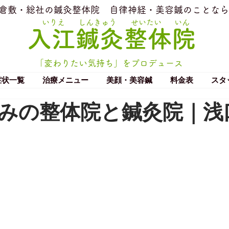
​倉敷・総社の鍼灸整体院
​自律神経・美容鍼のことなら
いりえ
しんきゅう
せいたい
いん
​入江鍼灸整体院
「変わりたい気持ち」をプロデュース
症状一覧
治療メニュー
美顔・美容鍼
料金表
スタ
みの整体院と鍼灸院｜浅