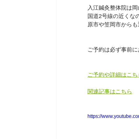
入江鍼灸整体院は岡
国道2号線の近くな
原市や笠岡市からも
ご予約は必ず事前に
ご予約や詳細はこち
関連記事はこちら
https://www.youtube.