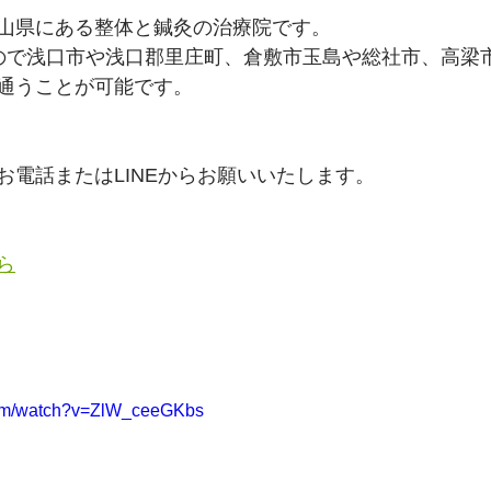
山県にある整体と鍼灸の治療院です。
ので浅口市や浅口郡里庄町、倉敷市玉島や総社市、高梁
通うことが可能です。
お電話またはLINEからお願いいたします。
ら
com/watch?v=ZlW_ceeGKbs