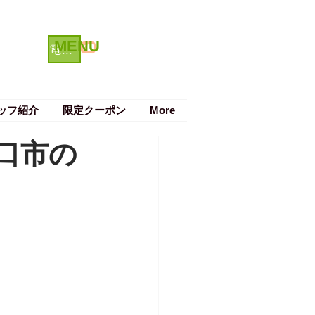
MENU
クーポン
電話で予約する
ッフ紹介
限定クーポン
More
口市の