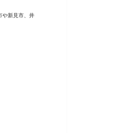
市や新見市、井